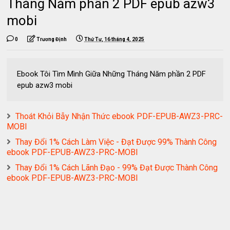
Tháng Năm phần 2 PDF epub azw3
mobi
0
Trương Định
Thứ Tư, 16 tháng 4, 2025
Ebook Tôi Tìm Mình Giữa Những Tháng Năm phần 2 PDF
epub azw3 mobi
Thoát Khỏi Bẫy Nhận Thức ebook PDF-EPUB-AWZ3-PRC-
MOBI
Thay Đổi 1% Cách Làm Việc - Đạt Được 99% Thành Công
ebook PDF-EPUB-AWZ3-PRC-MOBI
Thay Đổi 1% Cách Lãnh Đạo - 99% Đạt Được Thành Công
ebook PDF-EPUB-AWZ3-PRC-MOBI