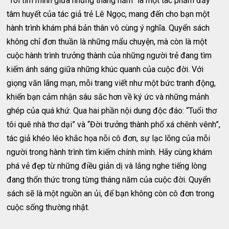
“Tôi tìm mình giữa những tháng năm” là một tác phẩm đầy
tâm huyết của tác giả trẻ Lê Ngọc, mang đến cho bạn một
hành trình khám phá bản thân vô cùng ý nghĩa. Quyển sách
không chỉ đơn thuần là những mẩu chuyện, mà còn là một
cuộc hành trình trưởng thành của những người trẻ đang tìm
kiếm ánh sáng giữa những khúc quanh của cuộc đời. Với
giọng văn lãng mạn, mỗi trang viết như một bức tranh động,
khiến bạn cảm nhận sâu sắc hơn về ký ức và những mảnh
ghép của quá khứ. Qua hai phần nội dung độc đáo: “Tuổi thơ
tôi quê nhà thơ dại” và “Đời trưởng thành phố xá chênh vênh”,
tác giả khéo léo khắc họa nỗi cô đơn, sự lạc lõng của mỗi
người trong hành trình tìm kiếm chính mình. Hãy cùng khám
phá vẻ đẹp từ những điều giản dị và lắng nghe tiếng lòng
đang thổn thức trong từng tháng năm của cuộc đời. Quyển
sách sẽ là một nguồn an ủi, để bạn không còn cô đơn trong
cuộc sống thường nhật.