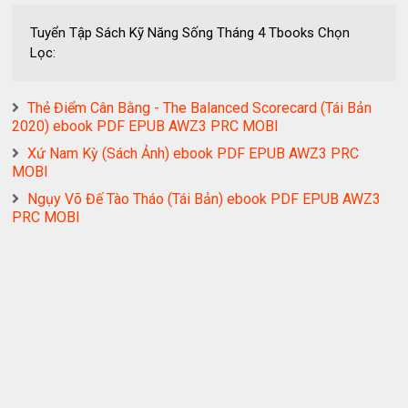
Tuyển Tập Sách Kỹ Năng Sống Tháng 4 Tbooks Chọn
Lọc:
Thẻ Điểm Cân Bằng - The Balanced Scorecard (Tái Bản
2020) ebook PDF EPUB AWZ3 PRC MOBI
Xứ Nam Kỳ (Sách Ảnh) ebook PDF EPUB AWZ3 PRC
MOBI
Ngụy Võ Đế Tào Tháo (Tái Bản) ebook PDF EPUB AWZ3
PRC MOBI