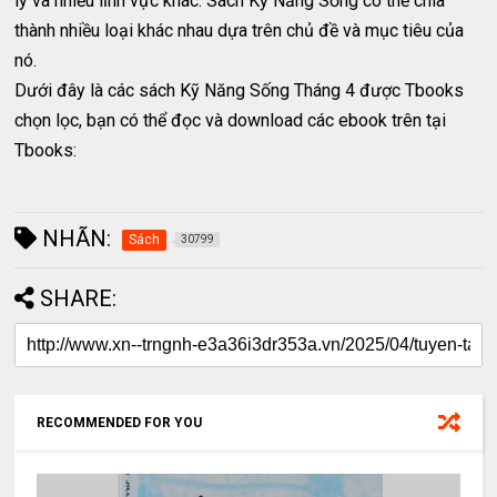
lý và nhiều lĩnh vực khác. Sách Kỹ Năng Sống có thể chia
thành nhiều loại khác nhau dựa trên chủ đề và mục tiêu của
nó.
Dưới đây là các sách Kỹ Năng Sống Tháng 4 được Tbooks
chọn lọc, bạn có thể đọc và download các ebook trên tại
Tbooks:
NHÃN:
Sách
30799
SHARE:
RECOMMENDED FOR YOU