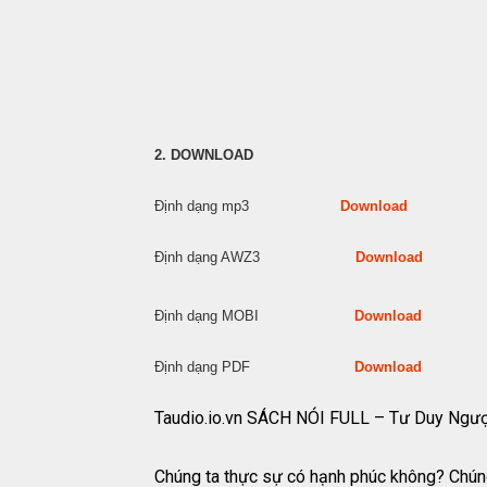
2. DOWNLOAD
Định dạng mp3
Download
Định dạng AWZ3
Download
Định dạng MOBI
Download
Định dạng PDF
Download
Taudio.io.vn SÁCH NÓI FULL – Tư Duy Ng
Chúng ta thực sự có hạnh phúc không? Chún