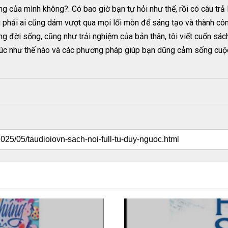
của mình không?. Có bao giờ bạn tự hỏi như thế, rồi có câu trả lờ
phải ai cũng dám vượt qua mọi lối mòn để sáng tạo và thành công
ong đời sống, cũng như trải nghiệm của bản thân, tôi viết cuốn sác
húc như thế nào và các phương pháp giúp bạn dũng cảm sống cu