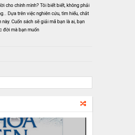
i cho chính mình? Tôi biết biết, không phải
… Dựa trên việc nghiên cứu, tìm hiểu, chắt
h này. Cuốn sách sẽ giải mã bạn là ai, bạn
ộc đời mà bạn muốn