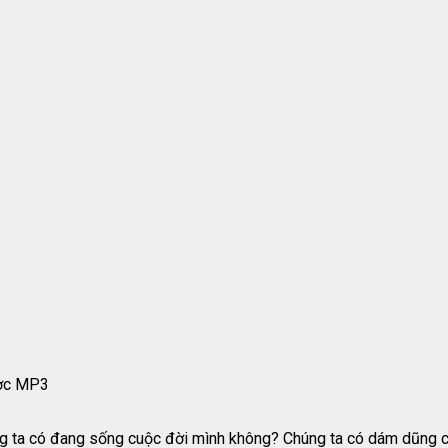
ược MP3
g ta có đang sống cuộc đời mình không? Chúng ta có dám dũng cả