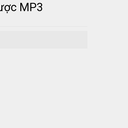
gược MP3