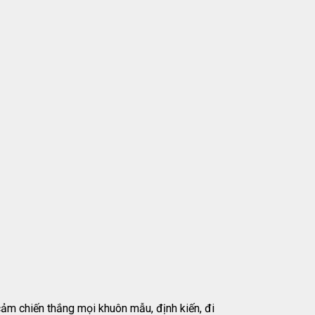
m chiến thắng mọi khuôn mẫu, định kiến, đi