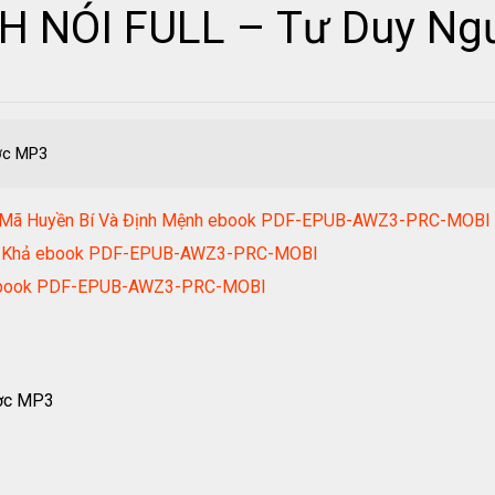
CH NÓI FULL – Tư Duy N
ợc MP3
ật Mã Huyền Bí Và Định Mệnh ebook PDF-EPUB-AWZ3-PRC-MOBI
ất Khả ebook PDF-EPUB-AWZ3-PRC-MOBI
 ebook PDF-EPUB-AWZ3-PRC-MOBI
ược MP3