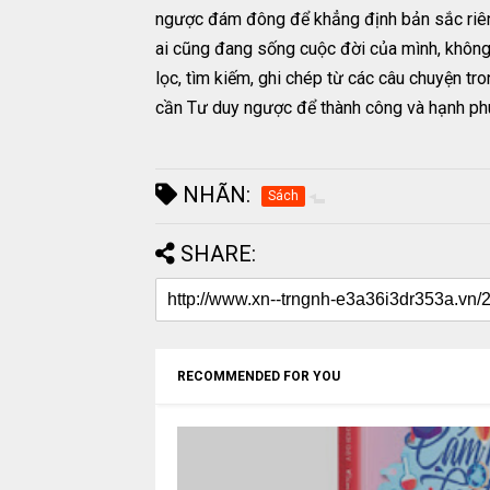
ngược đám đông để khẳng định bản sắc riêng 
ai cũng đang sống cuộc đời của mình, không 
lọc, tìm kiếm, ghi chép từ các câu chuyện tr
cần Tư duy ngược để thành công và hạnh p
NHÃN:
Sách
SHARE:
RECOMMENDED FOR YOU