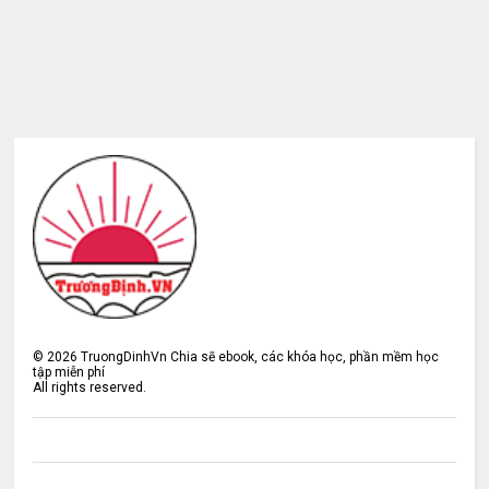
©
2026
TruongDinhVn Chia sẽ ebook, các khóa học, phần mềm học
tập miễn phí
All rights reserved.