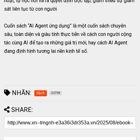
hoạt, tự học hỏi và ra quyết định độc lập, giảm thiểu sự giám
sát liên tục từ con người
Cuốn sách “AI Agent ứng dụng” là một cuốn sách chuyên
sâu, toàn diện và giàu tính thực tiễn về cách con người cộng
tác cùng AI để tạo ra những giá trị mới, hay cách AI Agent
đang định hình tương lai nền kinh tế số.
NHÃN:
Sách
30798
SHARE: