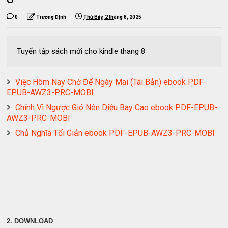
0
Trương Định
Thứ Bảy, 2 tháng 8, 2025
Tuyển tập sách mới cho kindle thang 8
Việc Hôm Nay Chớ Để Ngày Mai (Tái Bản) ebook PDF-
EPUB-AWZ3-PRC-MOBI
Chính Vì Ngược Gió Nên Diều Bay Cao ebook PDF-EPUB-
AWZ3-PRC-MOBI
Chủ Nghĩa Tối Giản ebook PDF-EPUB-AWZ3-PRC-MOBI
2. DOWNLOAD