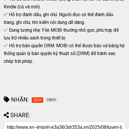
Kindle (cũ và mới).
✅ Hỗ trợ đánh dấu, ghi chú: Người đọc có thể đánh dấu
trang, ghi chú, tìm kiếm nội dung dễ dàng.
✅ Dung lượng nhẹ: File MOBI thường nhỏ gọn, phù hợp để
lưu trữ nhiều sách trong thiết bị.
✅ Hỗ trợ bản quyền DRM: MOBI có thể được bảo vệ bằng hệ
thống quản lý bản quyền kỹ thuật số (DRM) để tránh sao
chép trái phép.
NHÃN:
Sách
30800
SHARE: