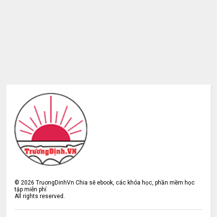
©
2026
TruongDinhVn Chia sẽ ebook, các khóa học, phần mềm học
tập miễn phí
All rights reserved.