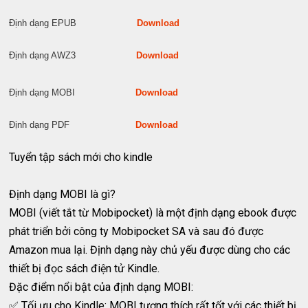
Định dạng EPUB
Download
Định dạng AWZ3
Download
Định dạng MOBI
Download
Định dạng PDF
Download
Tuyển tập sách mới cho kindle
Định dạng MOBI là gì?
MOBI (viết tắt từ Mobipocket) là một định dạng ebook được
phát triển bởi công ty Mobipocket SA và sau đó được
Amazon mua lại. Định dạng này chủ yếu được dùng cho các
thiết bị đọc sách điện tử Kindle.
Đặc điểm nổi bật của định dạng MOBI:
✅ Tối ưu cho Kindle: MOBI tương thích rất tốt với các thiết bị