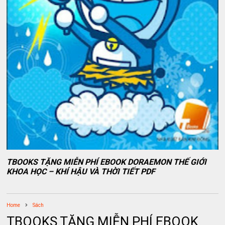
TBOOKS TẶNG MIỄN PHÍ EBOOK DORAEMON THẾ GIỚI
KHOA HỌC – KHÍ HẬU VÀ THỜI TIẾT PDF
Home
Sách
TBOOKS TẶNG MIỄN PHÍ EBOOK