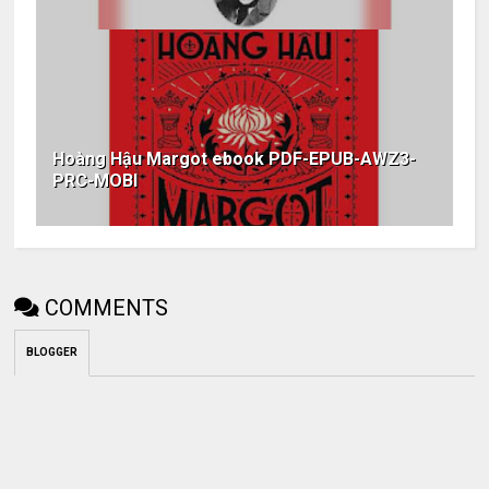
Hoàng Hậu Margot ebook PDF-EPUB-AWZ3-
PRC-MOBI
COMMENTS
BLOGGER