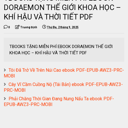
DORAEMON THẾ GIỚI KHOA HỌC –
KHÍ HẬU VÀ THỜI TIẾT PDF
0
Trương Định
Thứ Ba, 2 tháng 9, 2025
TBOOKS TẶNG MIỄN PHÍ EBOOK DORAEMON THẾ GIỚI
KHOA HỌC – KHÍ HẬU VÀ THỜI TIẾT PDF
Tôi Đã Trở Về Trên Núi Cao ebook PDF-EPUB-AWZ3-PRC-
MOBI
Cây Vĩ Cầm Cuồng Nộ (Tái Bản) ebook PDF-EPUB-AWZ3-
PRC-MOBI
Phải Chăng Thời Gian Đang Nung Nấu Ta ebook PDF-
EPUB-AWZ3-PRC-MOBI