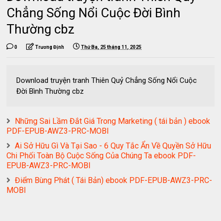
Chẳng Sống Nổi Cuộc Đời Bình
Thường cbz
0
Trương Định
Thứ Ba, 25 tháng 11, 2025
Download truyện tranh Thiên Quỷ Chẳng Sống Nổi Cuộc
Đời Bình Thường cbz
Những Sai Lầm Đắt Giá Trong Marketing ( tái bản ) ebook
PDF-EPUB-AWZ3-PRC-MOBI
Ai Sở Hữu Gì Và Tại Sao - 6 Quy Tắc Ẩn Về Quyền Sở Hữu
Chi Phối Toàn Bộ Cuộc Sống Của Chúng Ta ebook PDF-
EPUB-AWZ3-PRC-MOBI
Điểm Bùng Phát ( Tái Bản) ebook PDF-EPUB-AWZ3-PRC-
MOBI