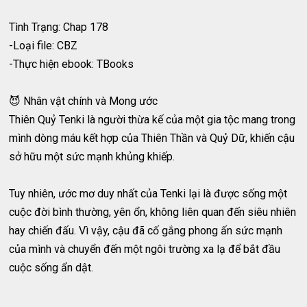
Tình Trạng: Chap 178
-Loại file: CBZ
-Thực hiện ebook: TBooks
😈 Nhân vật chính và Mong ước
Thiên Quỷ Tenki là người thừa kế của một gia tộc mang trong
mình dòng máu kết hợp của Thiên Thần và Quỷ Dữ, khiến cậu
sở hữu một sức mạnh khủng khiếp.
Tuy nhiên, ước mơ duy nhất của Tenki lại là được sống một
cuộc đời bình thường, yên ổn, không liên quan đến siêu nhiên
hay chiến đấu. Vì vậy, cậu đã cố gắng phong ấn sức mạnh
của mình và chuyển đến một ngôi trường xa lạ để bắt đầu
cuộc sống ẩn dật.