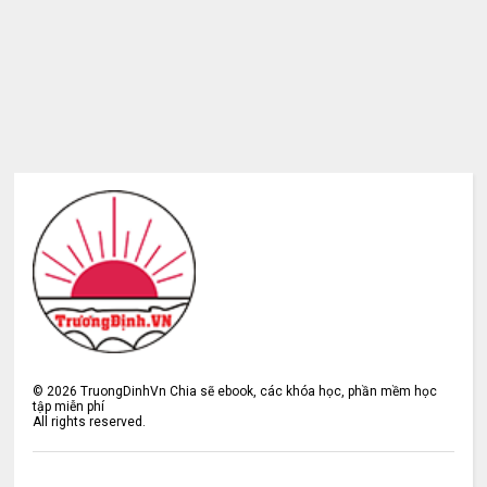
©
2026
TruongDinhVn Chia sẽ ebook, các khóa học, phần mềm học
tập miễn phí
All rights reserved.