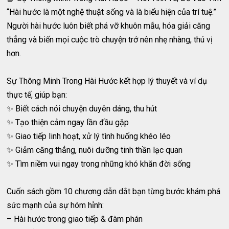
“Hài hước là một nghệ thuật sống và là biểu hiện của trí tuệ.”
Người hài hước luôn biết phá vỡ khuôn mẫu, hóa giải căng
thẳng và biến mọi cuộc trò chuyện trở nên nhẹ nhàng, thú vị
hơn.
Sự Thông Minh Trong Hài Hước kết hợp lý thuyết và ví dụ
thực tế, giúp bạn:
✨ Biết cách nói chuyện duyên dáng, thu hút
✨ Tạo thiện cảm ngay lần đầu gặp
✨ Giao tiếp linh hoạt, xử lý tình huống khéo léo
✨ Giảm căng thẳng, nuôi dưỡng tinh thần lạc quan
✨ Tìm niềm vui ngay trong những khó khăn đời sống
Cuốn sách gồm 10 chương dẫn dắt bạn từng bước khám phá
sức mạnh của sự hóm hỉnh:
– Hài hước trong giao tiếp & đàm phán