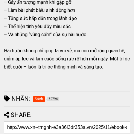
– Gây ấn tượng mạnh khi gặp gỡ
– Làm bài phát biểu sinh động hơn
– Tăng sức hấp dẫn trong lãnh đạo
– Thể hiện tình yêu đầy màu sắc
– Và những “vùng cấm” của sự hài hước
Hài hước không chỉ giúp ta vui vẻ, mà còn mở rộng quan hệ,
giảm áp lực và làm cuộc sống rực rỡ hơn mỗi ngày. Một trí óc
biết cười – luôn là trí óc thông minh và sáng tạo.
NHÃN:
Sách
30796
SHARE: