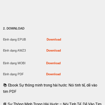
2. DOWNLOAD
Định dạng EPUB
Download
Định dạng AWZ3
Download
Định dạng MOBI
Download
Định dạng PDF
Download
📚 Ebook Sự thông minh trong hài hước: Nói tinh tế, dễ vào
tim PDF
📘 Sự Thông Minh Trong Hài Hước – Nói Tinh Tế, Dễ Vào Tim