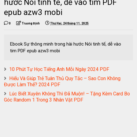
hước Nói tinh tế, dễ vào tim PDF
epub azw3 mobi
0
Trương Định
Thứ Hai, 24 tháng 11, 2025
Ebook Sự thông minh trong hài hước Nói tinh tế, dễ vào
tim PDF epub azw3 mobi
10 Phút Tự Học Tiếng Anh Mỗi Ngày 2024 PDF
Hiểu Và Giúp Trẻ Tuân Thủ Quy Tắc – Sao Con Không
Được Làm Thế? 2024 PDF
Lúc Biết Xuyên Không Thì Đã Muộn! – Tặng Kèm Card Bo
Góc Random 1 Trong 3 Nhân Vật PDF