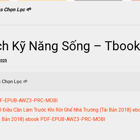
s Chọn Lọc 🌱
ch Kỹ Năng Sống – Tbook
2025
s Chọn Lọc 🌱
 PDF-EPUB-AWZ3-PRC-MOBI
20 Điều Cần Làm Trước Khi Rời Ghế Nhà Trường (Tái Bản 2018
(Tái Bản 2018) ebook PDF-EPUB-AWZ3-PRC-MOBI