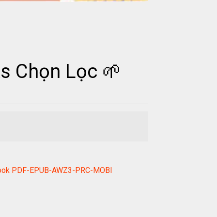
s Chọn Lọc 🌱
) ebook PDF-EPUB-AWZ3-PRC-MOBI