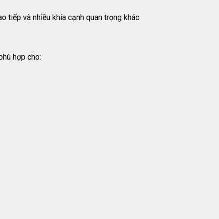
iao tiếp và nhiều khía cạnh quan trọng khác
 phù hợp cho: