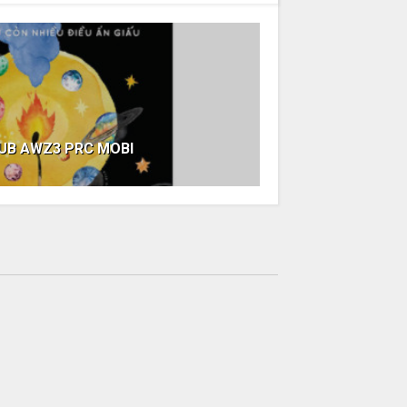
EPUB AWZ3 PRC MOBI