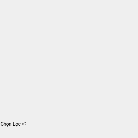
 Chọn Lọc 🌱