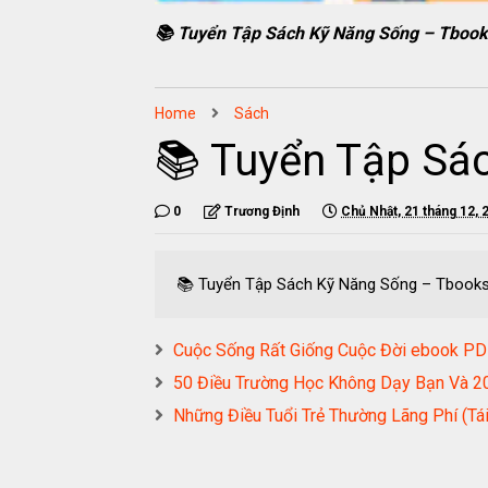
📚 Tuyển Tập Sách Kỹ Năng Sống – Tbook
Home
Sách
📚 Tuyển Tập Sá
0
Trương Định
Chủ Nhật, 21 tháng 12, 
📚 Tuyển Tập Sách Kỹ Năng Sống – Tbook
Cuộc Sống Rất Giống Cuộc Đời ebook
50 Điều Trường Học Không Dạy Bạn Và 
Những Điều Tuổi Trẻ Thường Lãng Phí 