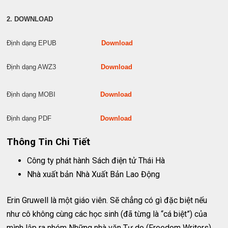
2. DOWNLOAD
Định dạng EPUB
Download
Định dạng AWZ3
Download
Định dạng MOBI
Download
Định dạng PDF
Download
Thông Tin Chi Tiết
Công ty phát hành
Sách điện tử Thái Hà
Nhà xuất bản
Nhà Xuất Bản Lao Động
Erin Gruwell là một giáo viên. Sẽ chẳng có gì đặc biệt nếu
như cô không cùng các học sinh (đã từng là “cá biệt”) của
mình lập ra nhóm Những nhà văn Tự do (Freedom Writers)