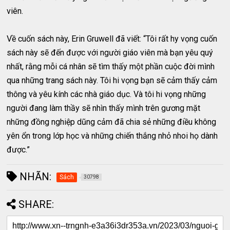
viên.
Về cuốn sách này, Erin Gruwell đã viết: “Tôi rất hy vọng cuốn
sách này sẽ đến được với người giáo viên mà bạn yêu quý
nhất, rằng mỗi cá nhân sẽ tìm thấy một phần cuộc đời mình
qua những trang sách này. Tôi hi vọng bạn sẽ cảm thấy cảm
thông và yêu kính các nhà giáo dục. Và tôi hi vọng những
người đang làm thầy sẽ nhìn thấy mình trên gương mặt
những đồng nghiệp dũng cảm đã chia sẻ những điều không
yên ổn trong lớp học và những chiến thắng nhỏ nhoi họ dành
được.”
NHÃN:
Sách
30798
SHARE: