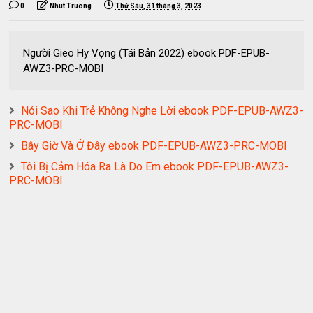
0
Nhut Truong
Thứ Sáu, 31 tháng 3, 2023
Người Gieo Hy Vọng (Tái Bản 2022) ebook PDF-EPUB-
AWZ3-PRC-MOBI
Nói Sao Khi Trẻ Không Nghe Lời ebook PDF-EPUB-AWZ3-
PRC-MOBI
Bây Giờ Và Ở Đây ebook PDF-EPUB-AWZ3-PRC-MOBI
Tôi Bị Cảm Hóa Ra Là Do Em ebook PDF-EPUB-AWZ3-
PRC-MOBI