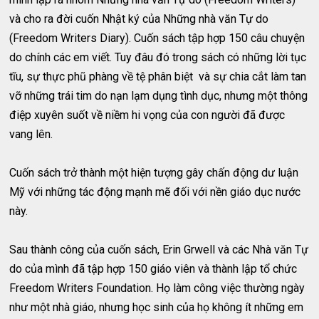
và cho ra đời cuốn Nhật ký của Những nhà văn Tự do
(Freedom Writers Diary). Cuốn sách tập hợp 150 câu chuyện
do chính các em viết. Tuy đâu đó trong sách có những lời tục
tĩu, sự thực phũ phàng về tệ phân biệt và sự chia cắt làm tan
vỡ những trái tim do nạn lạm dụng tình dục, nhưng một thông
điệp xuyên suốt về niềm hi vọng của con người đã được
vang lên.
Cuốn sách trở thành một hiện tượng gây chấn động dư luận
Mỹ với những tác động mạnh mẽ đối với nền giáo dục nước
này.
Sau thành công của cuốn sách, Erin Grwell và các Nhà văn Tự
do của mình đã tập hợp 150 giáo viên và thành lập tổ chức
Freedom Writers Foundation. Họ làm công việc thường ngày
như một nhà giáo, nhưng học sinh của họ không ít những em