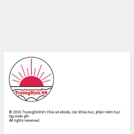
©
2026
TruongDinhVn Chia sẽ ebook, các khóa học, phần mềm học
tập miễn phí
All rights reserved.