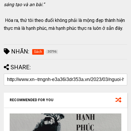
sáng tạo và an bài.”
Hóa ra, thứ tôi theo đuổi không phải là mộng đẹp thành hiện
thực mà là hạnh phúc, mà hạnh phúc thực ra luôn ở sẵn đây.
NHÃN:
Sách
30796
SHARE:
RECOMMENDED FOR YOU