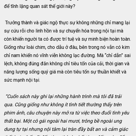
để tĩnh lặng quan sát thế giới này?
Trưởng thành và giác ngộ thực sự không những chỉ mang lại
sự cứu rỗi cho linh hồn và sự chuyển hóa trong nội tại mà
còn khiến người ta có được trí tuệ và sự minh biện hoàn toàn.
Giống như loài chim, cho dẫu ở đâu, bên trong nó vẫn có kim
chỉ nam khiến nó vĩnh viễn không lạc đường. Mà “chỉ dẫn” sai
lệch, không đúng đắn không chỉ tiêu tốn của cải, thời gian và
năng lượng sống quý giá mà còn tiêu tốn sự thuần khiết và
sức mạnh nội tại.
“Cuốn sách này ghi lại những hành trình mà tôi đã trải
qua. Cũng giống như không ít tình tiết thường thấy trên
phim ảnh, câu chuyện này mở ra từ việc theo đuổi tình yêu
thất bại. Một cô gái ngoài hai mươi, trông bề ngoài ung
dung tự tại nhưng nội tâm lại tràn đầy bất an và cảm giác