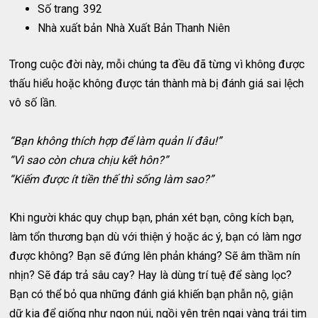
Số trang
392
Nhà xuất bản
Nhà Xuất Bản Thanh Niên
Trong cuộc đời này, mỗi chúng ta đều đã từng vì không được
thấu hiểu hoặc không được tán thành mà bị đánh giá sai lệch
vô số lần.
“Bạn không thích hợp để làm quản lí đâu!”
“Vì sao còn chưa chịu kết hôn?”
“Kiếm được ít tiền thế thì sống làm sao?”
Khi người khác quy chụp bạn, phán xét bạn, công kích bạn,
làm tổn thương bạn dù với thiện ý hoặc ác ý, bạn có làm ngơ
được không? Bạn sẽ đứng lên phản kháng? Sẽ âm thầm nín
nhịn? Sẽ đáp trả sâu cay? Hay là dùng trí tuệ để sàng lọc?
Bạn có thể bỏ qua những đánh giá khiến bạn phẫn nộ, giận
dữ kia để giống như ngọn núi, ngồi yên trên ngai vàng trái tim