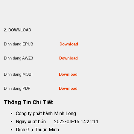
2. DOWNLOAD
Định dạng EPUB
Download
Định dạng AWZ3
Download
Định dạng MOBI
Download
Định dạng PDF
Download
Thông Tin Chi Tiết
Công ty phát hành
Minh Long
Ngày xuất bản
2022-04-16 14:21:11
Dịch Giả
Thuận Minh