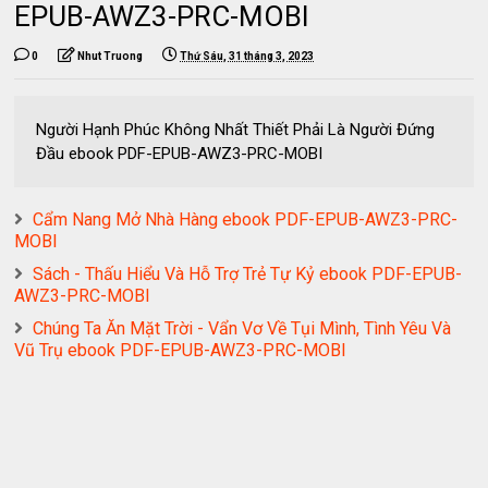
EPUB-AWZ3-PRC-MOBI
0
Nhut Truong
Thứ Sáu, 31 tháng 3, 2023
Người Hạnh Phúc Không Nhất Thiết Phải Là Người Đứng
Đầu ebook PDF-EPUB-AWZ3-PRC-MOBI
Cẩm Nang Mở Nhà Hàng ebook PDF-EPUB-AWZ3-PRC-
MOBI
Sách - Thấu Hiểu Và Hỗ Trợ Trẻ Tự Kỷ ebook PDF-EPUB-
AWZ3-PRC-MOBI
Chúng Ta Ăn Mặt Trời - Vẩn Vơ Về Tụi Mình, Tình Yêu Và
Vũ Trụ ebook PDF-EPUB-AWZ3-PRC-MOBI