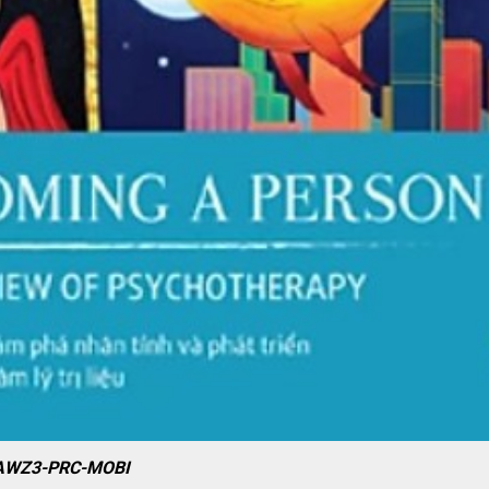
-AWZ3-PRC-MOBI