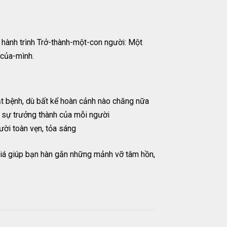
n hành trình Trở-thành-một-con người: Một
-của-mình.
ật bệnh, dù bất kể hoàn cảnh nào chăng nữa
o sự trưởng thành của mỗi người
ười toàn vẹn, tỏa sáng
ý giá giúp bạn hàn gắn những mảnh vỡ tâm hồn,