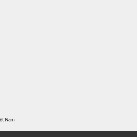
iệt Nam