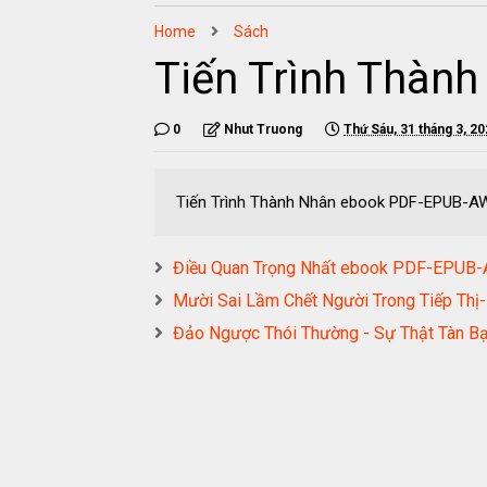
Home
Sách
Tiến Trình Thà
0
Nhut Truong
Thứ Sáu, 31 tháng 3, 2
Tiến Trình Thành Nhân ebook PDF-EPUB-
Điều Quan Trọng Nhất ebook PDF-EPU
Mười Sai Lầm Chết Người Trong Tiếp T
Đảo Ngược Thói Thường - Sự Thật Tàn 