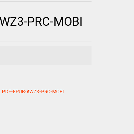
-AWZ3-PRC-MOBI
I
ebook PDF-EPUB-AWZ3-PRC-MOBI