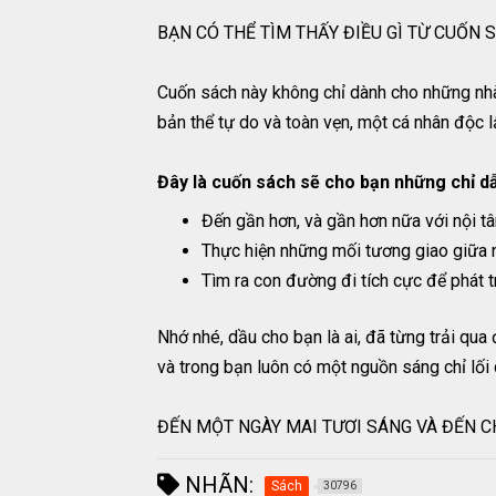
BẠN CÓ THỂ TÌM THẤY ĐIỀU GÌ TỪ CUỐN 
Cuốn sách này không chỉ dành cho những nhà t
bản thể tự do và toàn vẹn, một cá nhân độc 
Đây là cuốn sách sẽ cho bạn những chỉ d
Đến gần hơn, và gần hơn nữa với nội t
Thực hiện những mối tương giao giữa n
Tìm ra con đường đi tích cực để phát t
Nhớ nhé, dầu cho bạn là ai, đã từng trải qua
và trong bạn luôn có một nguồn sáng chỉ lối
ĐẾN MỘT NGÀY MAI TƯƠI SÁNG VÀ ĐẾN C
NHÃN:
Sách
30796