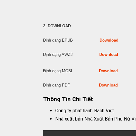
2. DOWNLOAD
Định dạng EPUB
Download
Định dạng AWZ3
Download
Định dạng MOBI
Download
Định dạng PDF
Download
Thông Tin Chi Tiết
Công ty phát hành
Bách Việt
Nhà xuất bản
Nhà Xuất Bản Phụ Nữ V