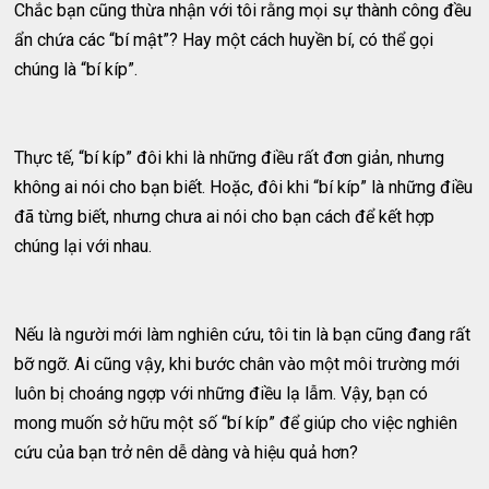
Chắc bạn cũng thừa nhận với tôi rằng mọi sự thành công đều
ẩn chứa các “bí mật”? Hay một cách huyền bí, có thể gọi
chúng là “bí kíp”.
Thực tế, “bí kíp” đôi khi là những điều rất đơn giản, nhưng
không ai nói cho bạn biết. Hoặc, đôi khi “bí kíp” là những điều
đã từng biết, nhưng chưa ai nói cho bạn cách để kết hợp
chúng lại với nhau.
Nếu là người mới làm nghiên cứu, tôi tin là bạn cũng đang rất
bỡ ngỡ. Ai cũng vậy, khi bước chân vào một môi trường mới
luôn bị choáng ngợp với những điều lạ lẫm. Vậy, bạn có
mong muốn sở hữu một số “bí kíp” để giúp cho việc nghiên
cứu của bạn trở nên dễ dàng và hiệu quả hơn?