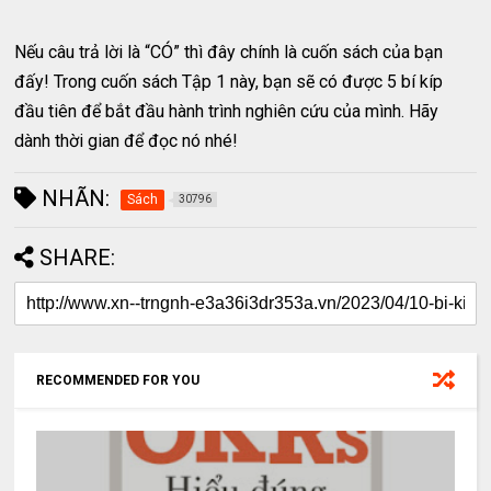
Nếu câu trả lời là “CÓ” thì đây chính là cuốn sách của bạn
đấy! Trong cuốn sách Tập 1 này, bạn sẽ có được 5 bí kíp
đầu tiên để bắt đầu hành trình nghiên cứu của mình. Hãy
dành thời gian để đọc nó nhé!
NHÃN:
Sách
30796
SHARE:
RECOMMENDED FOR YOU