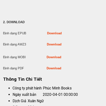
2. DOWNLOAD
Định dạng EPUB
Download
Định dạng AWZ3
Download
Định dạng MOBI
Download
Định dạng PDF
Download
Thông Tin Chi Tiết
Công ty phát hành
Phúc Minh Books
Ngày xuất bản
2020-04-01 00:00:00
Dịch Giả
Xuân Ngữ