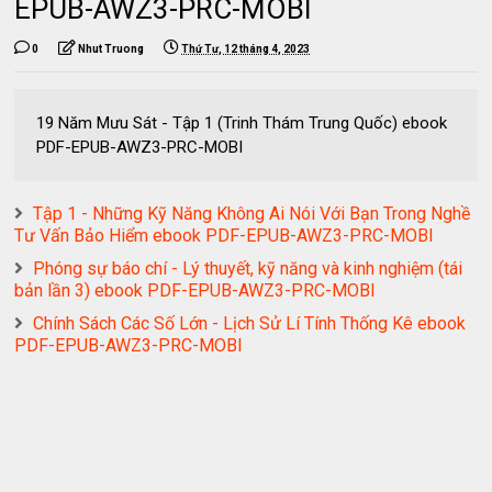
EPUB-AWZ3-PRC-MOBI
0
Nhut Truong
Thứ Tư, 12 tháng 4, 2023
19 Năm Mưu Sát - Tập 1 (Trinh Thám Trung Quốc) ebook
PDF-EPUB-AWZ3-PRC-MOBI
Tập 1 - Những Kỹ Năng Không Ai Nói Với Bạn Trong Nghề
Tư Vấn Bảo Hiểm ebook PDF-EPUB-AWZ3-PRC-MOBI
Phóng sự báo chí - Lý thuyết, kỹ năng và kinh nghiệm (tái
bản lần 3) ebook PDF-EPUB-AWZ3-PRC-MOBI
Chính Sách Các Số Lớn - Lịch Sử Lí Tính Thống Kê ebook
PDF-EPUB-AWZ3-PRC-MOBI