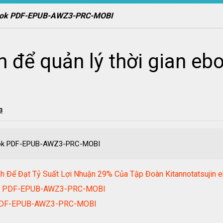
 ebook PDF-EPUB-AWZ3-PRC-MOBI
n để quản lý thời gian e
3
ebook PDF-EPUB-AWZ3-PRC-MOBI
oanh Để Đạt Tỷ Suất Lợi Nhuận 29% Của Tập Đoàn Kitannotats
ook PDF-EPUB-AWZ3-PRC-MOBI
ok PDF-EPUB-AWZ3-PRC-MOBI