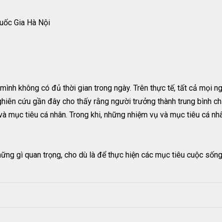
uốc Gia Hà Nội
ình không có đủ thời gian trong ngày. Trên thực tế, tất cả mọi n
ghiên cứu gần đây cho thấy rằng người trưởng thành trung bình ch
 và mục tiêu cá nhân. Trong khi, những nhiệm vụ và mục tiêu cá nh
những gì quan trọng, cho dù là để thực hiện các mục tiêu cuộc sống