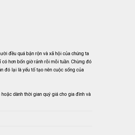
gười đều quá bận rộn và xã hội của chúng ta
ỉ có hơn bốn giờ rảnh rỗi mỗi tuần. Chừng đó
ân đó lại là yếu tố tạo nên cuộc sống của
 hoặc dành thời gian quý giá cho gia đình và