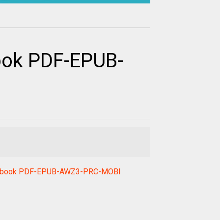
book PDF-EPUB-
ujin ebook PDF-EPUB-AWZ3-PRC-MOBI