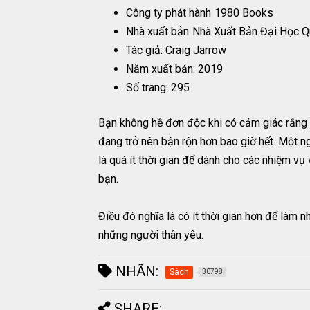
Công ty phát hành
1980 Books
Nhà xuất bản
Nhà Xuất Bản Đại Học Q
Tác giả: Craig Jarrow
Năm xuất bản: 2019
Số trang: 295
Bạn không hề đơn độc khi có cảm giác rằng m
đang trở nên bận rộn hơn bao giờ hết. Một n
là quá ít thời gian để dành cho các nhiệm vụ
bạn.
Điều đó nghĩa là có ít thời gian hơn để làm 
những người thân yêu.
NHÃN:
Sách
30798
SHARE: