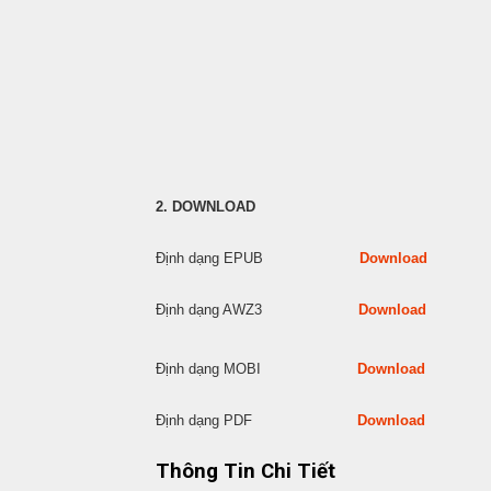
2. DOWNLOAD
Định dạng EPUB
Download
Định dạng AWZ3
Download
Định dạng MOBI
Download
Định dạng PDF
Download
Thông Tin Chi Tiết