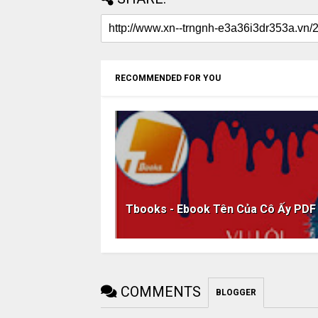
RECOMMENDED FOR YOU
Tbooks - Ebook Tên Của Cô Ấy PDF
COMMENTS
BLOGGER