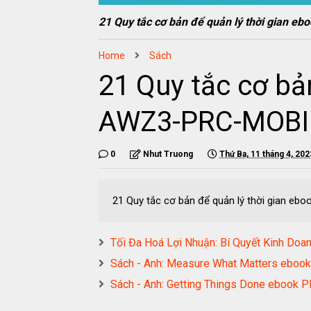
21 Quy tắc cơ bản để quản lý thời gian
Home
Sách
21 Quy tắc cơ bả
AWZ3-PRC-MOBI
0
Nhut Truong
Thứ Ba, 11 tháng 4, 202
21 Quy tắc cơ bản để quản lý thời gian 
Tối Đa Hoá Lợi Nhuận: Bí Quyết Kinh D
Sách - Anh: Measure What Matters eb
Sách - Anh: Getting Things Done ebo