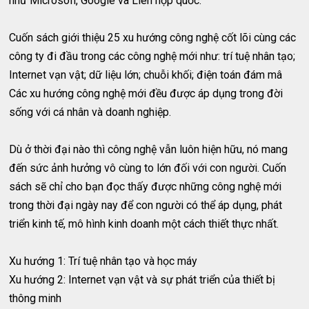
như Microsofl, Google và Liên hợp quốc.
Cuốn sách giới thiệu 25 xu hướng công nghệ cốt lõi cùng các
công ty đi đầu trong các công nghệ mới như: trí tuệ nhân tạo;
Internet vạn vật; dữ liệu lớn; chuỗi khối; điện toán đám mâ
Các xu hướng công nghệ mới đều được áp dụng trong đời
sống với cá nhân và doanh nghiệp.
Dù ở thời đại nào thì công nghệ vẫn luôn hiện hữu, nó mang
đến sức ảnh hưởng vô cùng to lớn đối với con người. Cuốn
sách sẽ chỉ cho bạn đọc thấy được những công nghệ mới
trong thời đại ngày nay để con người có thể áp dụng, phát
triển kinh tế, mô hình kinh doanh một cách thiết thực nhất.
Xu hướng 1: Trí tuệ nhân tạo và học máy
Xu hướng 2: Internet vạn vật và sự phát triển của thiết bị
thông minh