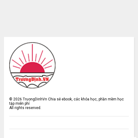
©
2026
TruongDinhVn Chia sẽ ebook, các khóa học, phần mềm học
tập miễn phí
All rights reserved.