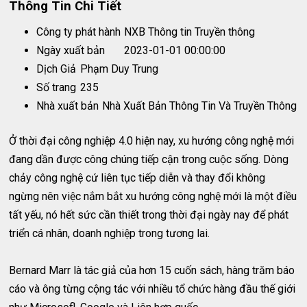
Thông Tin Chi Tiết
Công ty phát hành
NXB Thông tin Truyền thông
Ngày xuất bản
2023-01-01 00:00:00
Dịch Giả
Phạm Duy Trung
Số trang
235
Nhà xuất bản
Nhà Xuất Bản Thông Tin Và Truyền Thông
Ở thời đại công nghiệp 4.0 hiện nay, xu hướng công nghệ mới
đang dần được công chúng tiếp cận trong cuộc sống. Dòng
chảy công nghệ cứ liên tục tiếp diễn và thay đổi không
ngừng nên việc nắm bắt xu hướng công nghệ mới là một điều
tất yếu, nó hết sức cần thiết trong thời đại ngày nay để phát
triển cá nhân, doanh nghiệp trong tương lai.
Bernard Marr là tác giả của hơn 15 cuốn sách, hàng trăm báo
cáo và ông từng cộng tác với nhiều tổ chức hàng đầu thế giới