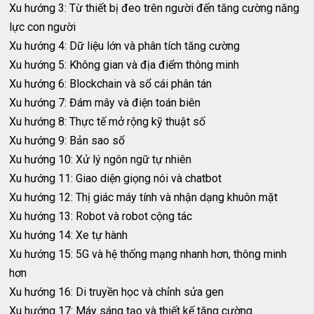
Xu hướng 3: Từ thiết bị đeo trên người đến tăng cường năng
lực con người
Xu hướng 4: Dữ liệu lớn và phân tích tăng cường
Xu hướng 5: Không gian và địa điểm thông minh
Xu hướng 6: Blockchain và sổ cái phân tán
Xu hướng 7: Đám mây và điện toán biên
Xu hướng 8: Thực tế mở rộng kỹ thuật số
Xu hướng 9: Bản sao số
Xu hướng 10: Xử lý ngôn ngữ tự nhiên
Xu hướng 11: Giao diện giọng nói và chatbot
Xu hướng 12: Thị giác máy tính và nhận dạng khuôn mặt
Xu hướng 13: Robot và robot cộng tác
Xu hướng 14: Xe tự hành
Xu hướng 15: 5G và hệ thống mạng nhanh hơn, thông minh
hơn
Xu hướng 16: Di truyền học và chỉnh sửa gen
Xu hướng 17: Máy sáng tạo và thiết kế tăng cường