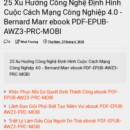
25 Xu Hướng Công Nghệ Định Hình
Cuộc Cách Mạng Công Nghiệp 4.0 -
Bernard Marr ebook PDF-EPUB-
AWZ3-PRC-MOBI
0
Nhut Truong
Thứ Năm, 27 tháng 4, 2023
25 Xu Hướng Công Nghệ Định Hình Cuộc Cách Mạng
Công Nghiệp 4.0 - Bernard Marr ebook PDF-EPUB-AWZ3-
PRC-MOBI
Khắc Phục Nỗi Sợ Quyết Định Thành Công ebook PDF-
EPUB-AWZ3-PRC-MOBI
Lãnh Đạo Giỏi Phải Biết Tạo Niềm Vui ebook PDF-EPUB-
AWZ3-PRC-MOBI
Triết Lý Làm Giàu Của Người Do Thái ebook PDF-EPUB-
AWZ3-PRC-MOBI