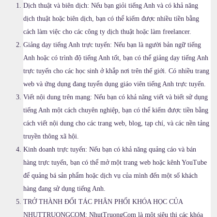
Dịch thuật và biên dịch: Nếu bạn giỏi tiếng Anh và có khả năng
dịch thuật hoặc biên dịch, bạn có thể kiếm được nhiều tiền bằng
cách làm việc cho các công ty dịch thuật hoặc làm freelancer.
Giảng dạy tiếng Anh trực tuyến: Nếu bạn là người bản ngữ tiếng
Anh hoặc có trình độ tiếng Anh tốt, bạn có thể giảng dạy tiếng Anh
trực tuyến cho các học sinh ở khắp nơi trên thế giới. Có nhiều trang
web và ứng dụng đang tuyển dụng giáo viên tiếng Anh trực tuyến.
Viết nội dung trên mạng: Nếu bạn có khả năng viết và biết sử dụng
tiếng Anh một cách chuyên nghiệp, bạn có thể kiếm được tiền bằng
cách viết nội dung cho các trang web, blog, tạp chí, và các nền tảng
truyền thông xã hội.
Kinh doanh trực tuyến: Nếu bạn có khả năng quảng cáo và bán
hàng trực tuyến, bạn có thể mở một trang web hoặc kênh YouTube
để quảng bá sản phẩm hoặc dịch vụ của mình đến một số khách
hàng đang sử dụng tiếng Anh.
TRỞ THÀNH ĐỐI TÁC PHÂN PHỐI KHÓA HỌC CỦA
NHUTTRUONGCOM: NhutTruongCom là một siêu thị các khóa