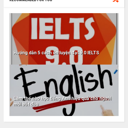
Hướng dẫn 5 cách ôn luyện đạt 9.0 IELTS
Làm thế nào học tiếng Anh hiệu quả cho người
mới bắt đầu