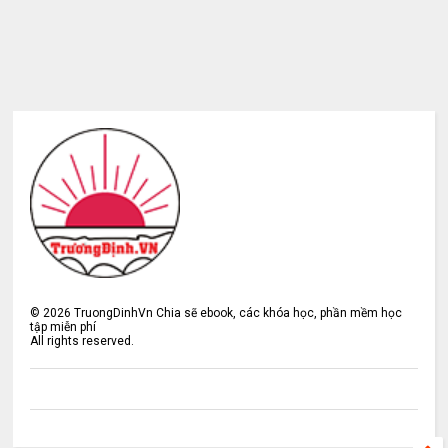
©
2026
TruongDinhVn Chia sẽ ebook, các khóa học, phần mềm học
tập miễn phí
All rights reserved.