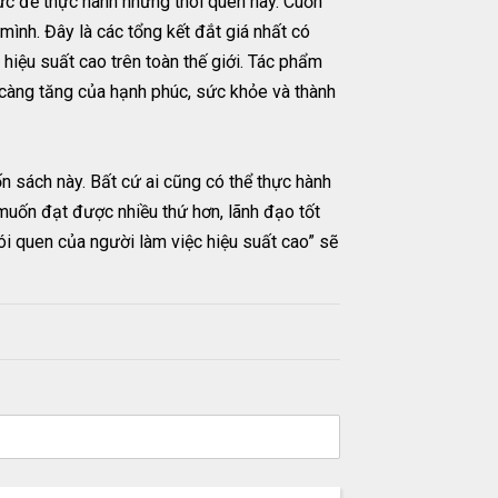
hức để thực hành những thói quen này. Cuốn
ình. Đây là các tổng kết đắt giá nhất có
iệu suất cao trên toàn thế giới. Tác phẩm
 càng tăng của hạnh phúc, sức khỏe và thành
 sách này. Bất cứ ai cũng có thể thực hành
muốn đạt được nhiều thứ hơn, lãnh đạo tốt
hói quen của người làm việc hiệu suất cao” sẽ