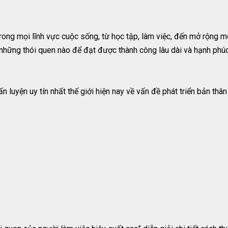
rong mọi lĩnh vực cuộc sống, từ học tập, làm việc, đến mở rộng mố
 những thói quen nào để đạt được thành công lâu dài và hạnh phúc
luyện uy tín nhất thế giới hiện nay về vấn đề phát triển bản thân 