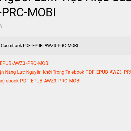
-PRC-MOBI
3
uất Cao ebook PDF-EPUB-AWZ3-PRC-MOBI
DF-EPUB-AWZ3-PRC-MOBI
Hiện Năng Lực Nguyên Khởi Trong Ta ebook PDF-EPUB-AWZ3-P
n Văn) ebook PDF-EPUB-AWZ3-PRC-MOBI