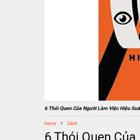
6 Thói Quen Của Người Làm Việc Hiệu S
Home
Sách
6 Thói Quen Của