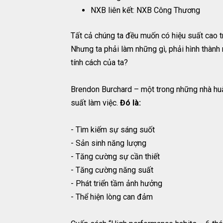
NXB liên kết: NXB Công Thương
Tất cả chúng ta đều muốn có hiệu suất cao t
Nhưng ta phải làm những gì, phải hình thành
tính cách của ta?
Brendon Burchard – một trong những nhà huấn 
suất làm việc.
Đó là:
- Tìm kiếm sự sáng suốt
- Sản sinh năng lượng
- Tăng cường sự cần thiết
- Tăng cường năng suất
- Phát triển tầm ảnh hưởng
- Thể hiện lòng can đảm