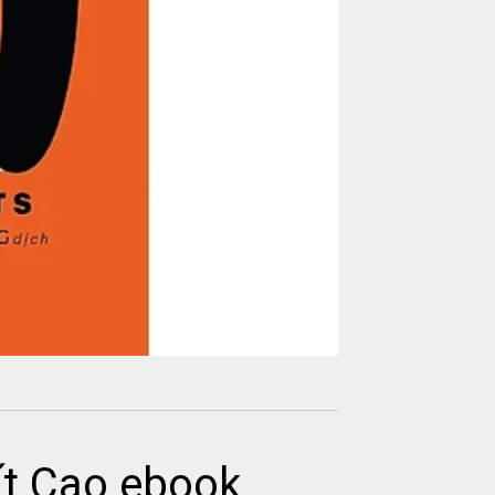
ất Cao ebook