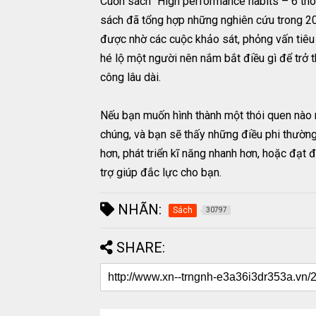
Cuốn sách “High performance habits – 6 thói
sách đã tổng hợp những nghiên cứu trong 20
được nhờ các cuộc khảo sát, phỏng vấn tiêu 
hé lộ một người nên nắm bắt điều gì để trở 
công lâu dài.
Nếu bạn muốn hình thành một thói quen nào m
chúng, và bạn sẽ thấy những điều phi thường
hơn, phát triển kĩ năng nhanh hơn, hoặc đạt 
trợ giúp đắc lực cho bạn.
NHÃN:
Sách
30797
SHARE: