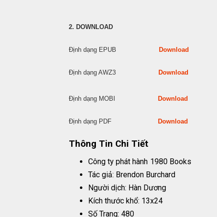
2. DOWNLOAD
Định dạng EPUB
Download
Định dạng AWZ3
Download
Định dạng MOBI
Download
Định dạng PDF
Download
Thông Tin Chi Tiết
Công ty phát hành
1980 Books
Tác giả: Brendon Burchard
Người dịch: Hàn Dương
Kích thước khổ: 13x24
Số Trang: 480