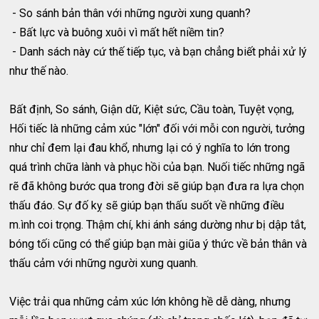
- So sánh bản thân với những người xung quanh?
- Bất lực và buông xuôi vì mất hết niềm tin?
- Danh sách này cứ thế tiếp tục, và bạn chẳng biết phải xử lý
như thế nào.
Bất định, So sánh, Giận dữ, Kiệt sức, Cầu toàn, Tuyệt vọng,
Hối tiếc là những cảm xúc "lớn" đối với mỗi con người, tưởng
như chỉ đem lại đau khổ, nhưng lại có ý nghĩa to lớn trong
quá trình chữa lành và phục hồi của bạn. Nuối tiếc những ngã
rẽ đã không bước qua trong đời sẽ giúp bạn đưa ra lựa chọn
thấu đáo. Sự đố kỵ sẽ giúp bạn thấu suốt về những điều
m.ình coi trọng. Thậm chí, khi ánh sáng dường như bị dập tắt,
bóng tối cũng có thể giúp bạn mài giũa ý thức về bản thân và
thấu cảm với những người xung quanh.
Việc trải qua những cảm xúc lớn không hề dễ dàng, nhưng