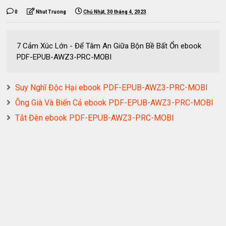
0
Nhut Truong
Chủ Nhật, 30 tháng 4, 2023
7 Cảm Xúc Lớn - Để Tâm An Giữa Bộn Bề Bất Ổn ebook
PDF-EPUB-AWZ3-PRC-MOBI
Suy Nghĩ Độc Hại ebook PDF-EPUB-AWZ3-PRC-MOBI
Ông Già Và Biển Cả ebook PDF-EPUB-AWZ3-PRC-MOBI
Tắt Đèn ebook PDF-EPUB-AWZ3-PRC-MOBI