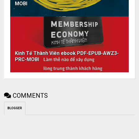
MOBI
Kinh Tế Thành Viên ebook PDF-EPUB-AWZ3-
PRC-MOBI
COMMENTS
BLOGGER