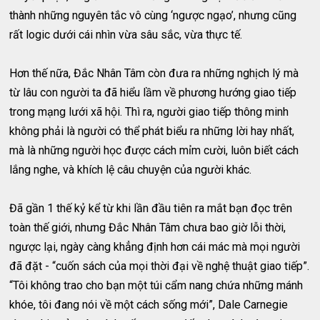
thành những nguyên tắc vô cùng ‘ngược ngạo’, nhưng cũng
rất logic dưới cái nhìn vừa sâu sắc, vừa thực tế.
Hơn thế nữa, Đắc Nhân Tâm còn đưa ra những nghịch lý mà
từ lâu con người ta đã hiểu lầm về phương hướng giao tiếp
trong mạng lưới xã hội. Thì ra, người giao tiếp thông minh
không phải là người có thể phát biểu ra những lời hay nhất,
mà là những người học được cách mỉm cười, luôn biết cách
lắng nghe, và khích lệ câu chuyện của người khác.
Đã gần 1 thế kỷ kể từ khi lần đầu tiên ra mắt bạn đọc trên
toàn thế giới, nhưng Đắc Nhân Tâm chưa bao giờ lỗi thời,
ngược lại, ngày càng khẳng định hơn cái mác mà mọi người
đã đặt - “cuốn sách của mọi thời đại về nghệ thuật giao tiếp”.
“Tôi không trao cho bạn một túi cẩm nang chứa những mánh
khóe, tôi đang nói về một cách sống mới”, Dale Carnegie