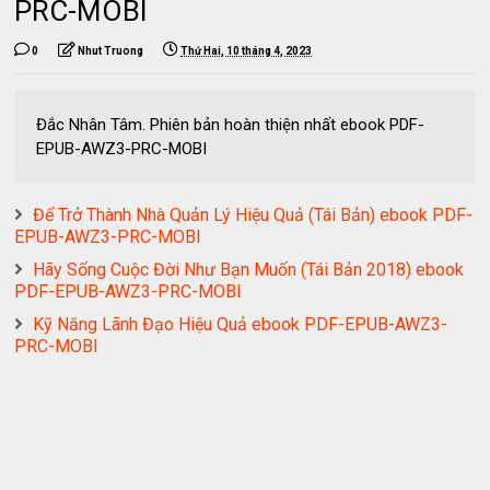
PRC-MOBI
0
Nhut Truong
Thứ Hai, 10 tháng 4, 2023
Đắc Nhân Tâm. Phiên bản hoàn thiện nhất ebook PDF-
EPUB-AWZ3-PRC-MOBI
Để Trở Thành Nhà Quản Lý Hiệu Quả (Tái Bản) ebook PDF-
EPUB-AWZ3-PRC-MOBI
Hãy Sống Cuộc Đời Như Bạn Muốn (Tái Bản 2018) ebook
PDF-EPUB-AWZ3-PRC-MOBI
Kỹ Năng Lãnh Đạo Hiệu Quả ebook PDF-EPUB-AWZ3-
PRC-MOBI