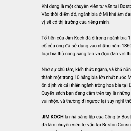
Khi đang là một chuyên viên tư vấn tại Bost
Vào thời điểm đó, ngành bia ở Mĩ khá ảm đạm
vị sẽ có thị trường của riêng mình.
Tổ tiên của Jim Koch đã ở trong ngành bia 1
cố của ông đã sử dụng vào những năm 1860. 
loại bia thủ công sáng tạo và độc đáo với t
Nhờ sự chú tâm, kiến thức ngành, và khả nă
thành một trong 10 hãng bia lớn nhất nước Mĩ
ổn định và cải thiện ngành trồng hoa bia tại
Quyển sách bạn đang cầm trên tay là những
vui nhộn, và thường đi ngược lại suy nghĩ th
JIM KOCH
là nhà sáng lập của Công ty Bos
đã làm chuyên viên tư vấn tại Boston Consu