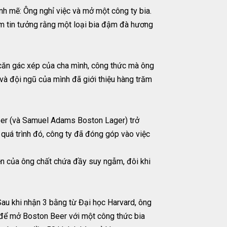
nh mẽ: Ông nghỉ việc và mở một công ty bia.
Jim tin tưởng rằng một loại bia đậm đà hương
 căn gác xép của cha mình, công thức mà ông
à đội ngũ của mình đã giới thiệu hàng trăm
Beer (và Samuel Adams Boston Lager) trở
 quá trình đó, công ty đã đóng góp vào việc
n của ông chất chứa đầy suy ngẫm, đôi khi
au khi nhận 3 bằng từ Đại học Harvard, ông
c để mở Boston Beer với một công thức bia