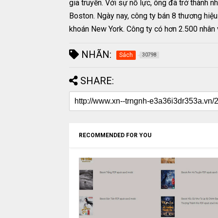
gia truyền. Với sự nỗ lực, ông đã trở thành 
Boston. Ngày nay, công ty bán 8 thương hiệu 
khoán New York. Công ty có hơn 2.500 nhân 
NHÃN:
Sách
30798
SHARE:
RECOMMENDED FOR YOU