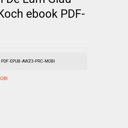
Koch ebook PDF-
ook PDF-EPUB-AWZ3-PRC-MOBI
MOBI