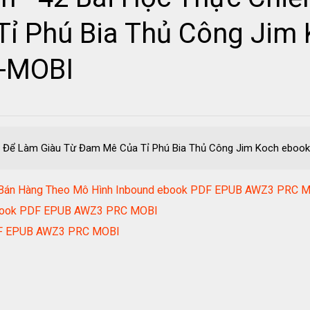
ỉ Phú Bia Thủ Công Jim 
-MOBI
ến Để Làm Giàu Từ Đam Mê Của Tỉ Phú Bia Thủ Công Jim Koch eb
ức Bán Hàng Theo Mô Hình Inbound ebook PDF EPUB AWZ3 PRC 
 ebook PDF EPUB AWZ3 PRC MOBI
DF EPUB AWZ3 PRC MOBI