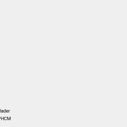
lader
TPHCM