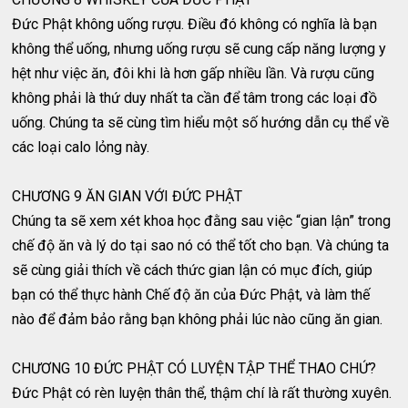
Đức Phật không uống rượu. Điều đó không có nghĩa là bạn
không thể uống, nhưng uống rượu sẽ cung cấp năng lượng y
hệt như việc ăn, đôi khi là hơn gấp nhiều lần. Và rượu cũng
không phải là thứ duy nhất ta cần để tâm trong các loại đồ
uống. Chúng ta sẽ cùng tìm hiểu một số hướng dẫn cụ thể về
các loại calo lỏng này.
CHƯƠNG 9 ĂN GIAN VỚI ĐỨC PHẬT
Chúng ta sẽ xem xét khoa học đằng sau việc “gian lận” trong
chế độ ăn và lý do tại sao nó có thể tốt cho bạn. Và chúng ta
sẽ cùng giải thích về cách thức gian lận có mục đích, giúp
bạn có thể thực hành Chế độ ăn của Đức Phật, và làm thế
nào để đảm bảo rằng bạn không phải lúc nào cũng ăn gian.
CHƯƠNG 10 ĐỨC PHẬT CÓ LUYỆN TẬP THỂ THAO CHỨ?
Đức Phật có rèn luyện thân thể, thậm chí là rất thường xuyên.