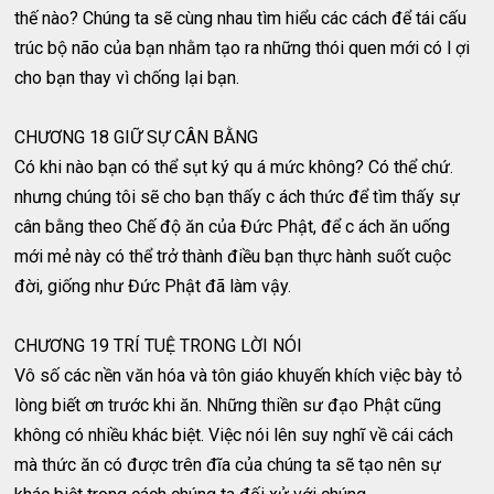
thế nào? Chúng ta sẽ cùng nhau tìm hiểu các cách để tái cấu
trúc bộ não của bạn nhằm tạo ra những thói quen mới có l ợi
cho bạn thay vì chống lại bạn.
CHƯƠNG 18 GIỮ SỰ CÂN BẰNG
Có khi nào bạn có thể sụt ký qu á mức không? Có thể chứ.
nhưng chúng tôi sẽ cho bạn thấy c ách thức để tìm thấy sự
cân bằng theo Chế độ ăn của Đức Phật, để c ách ăn uống
mới mẻ này có thể trở thành điều bạn thực hành suốt cuộc
đời, giống như Đức Phật đã làm vậy.
CHƯƠNG 19 TRÍ TUỆ TRONG LỜI NÓI
Vô số các nền văn hóa và tôn giáo khuyến khích việc bày tỏ
lòng biết ơn trước khi ăn. Những thiền sư đạo Phật cũng
không có nhiều khác biệt. Việc nói lên suy nghĩ về cái cách
mà thức ăn có được trên đĩa của chúng ta sẽ tạo nên sự