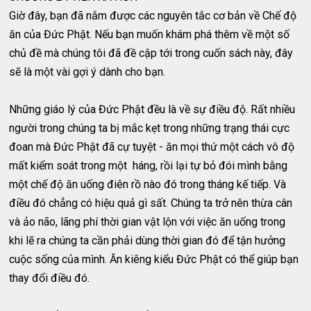
Giờ đây, bạn đã nắm được các nguyên tắc cơ bản về Chế độ
ăn của Đức Phật. Nếu bạn muốn khám phá thêm về một số
chủ đề mà chúng tôi đã đề cập tới trong cuốn sách này, đây
sẽ là một vài gợi ý dành cho bạn.
Những giáo lý của Đức Phật đều là về sự điều độ. Rất nhiều
người trong chúng ta bị mắc kẹt trong những trạng thái cực
đoan mà Đức Phật đã cự tuyệt - ăn mọi thứ một cách vô độ
mất kiểm soát trong một háng, rồi lại tự bỏ đói mình bằng
một chế độ ăn uống điên rồ nào đó trong tháng kế tiếp. Và
điều đó chẳng có hiệu quả gì sất. Chúng ta trở nên thừa cân
và ảo não, lãng phí thời gian vật lộn với việc ăn uống trong
khi lẽ ra chúng ta cần phải dùng thời gian đó để tận hưởng
cuộc sống của mình. Ăn kiêng kiểu Đức Phật có thể giúp bạn
thay đổi điều đó.