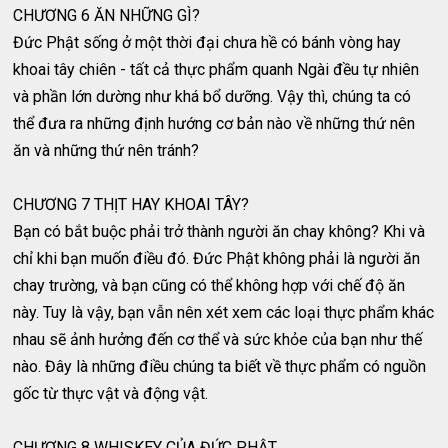
CHƯƠNG 6 ĂN NHỮNG GÌ?
Đức Phật sống ở một thời đại chưa hề có bánh vòng hay
khoai tây chiên - tất cả thực phẩm quanh Ngài đều tự nhiên
và phần lớn dường như khá bổ dưỡng. Vậy thì, chúng ta có
thể đưa ra những định hướng cơ bản nào về những thứ nên
ăn và những thứ nên tránh?
CHƯƠNG 7 THỊT HAY KHOAI TÂY?
Bạn có bắt buộc phải trở thành người ăn chay không? Khi và
chỉ khi bạn muốn điều đó. Đức Phật không phải là người ăn
chay trường, và bạn cũng có thể không hợp với chế độ ăn
này. Tuy là vậy, bạn vẫn nên xét xem các loại thực phẩm khác
nhau sẽ ảnh hưởng đến cơ thể và sức khỏe của bạn như thế
nào. Đây là những điều chúng ta biết về thực phẩm có nguồn
gốc từ thực vật và động vật.
CHƯƠNG 8 WHISKEY CỦA ĐỨC PHẬT