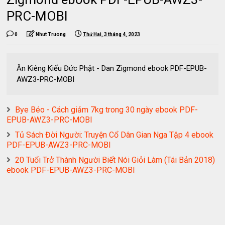
PRC-MOBI
0
Nhut Truong
Thứ Hai, 3 tháng 4, 2023
Ăn Kiêng Kiểu Đức Phật - Dan Zigmond ebook PDF-EPUB-
AWZ3-PRC-MOBI
Bye Béo - Cách giảm 7kg trong 30 ngày ebook PDF-
EPUB-AWZ3-PRC-MOBI
Tủ Sách Đời Người: Truyện Cổ Dân Gian Nga Tập 4 ebook
PDF-EPUB-AWZ3-PRC-MOBI
20 Tuổi Trở Thành Người Biết Nói Giỏi Làm (Tái Bản 2018)
ebook PDF-EPUB-AWZ3-PRC-MOBI