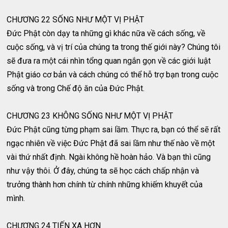
CHƯƠNG 22 SỐNG NHƯ MỘT VỊ PHẬT
Đức Phật còn dạy ta những gì khác nữa về cách sống, về
cuộc sống, và vị trí của chúng ta trong thế giới này? Chúng tôi
sẽ đưa ra một cái nhìn tổng quan ngắn gọn về các giới luật
Phật giáo cơ bản và cách chúng có thể hỗ trợ bạn trong cuộc
sống và trong Chế độ ăn của Đức Phật.
CHƯƠNG 23 KHÔNG SỐNG NHƯ MỘT VỊ PHẬT
Đức Phật cũng từng phạm sai lầm. Thực ra, bạn có thể sẽ rất
ngạc nhiên về việc Đức Phật đã sai lầm như thế nào về một
vài thứ nhất định. Ngài không hề hoàn hảo. Và bạn thì cũng
như vậy thôi. Ở đây, chúng ta sẽ học cách chấp nhận và
trưởng thành hơn chính từ chính những khiếm khuyết của
mình.
CHƯƠNG 24 TIẾN XA HƠN