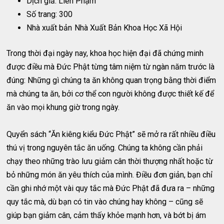
Dịch giả: Liên Phạm
Số trang: 300
Nhà xuất bản
Nhà Xuất Bản Khoa Học Xã Hội
Trong thời đại ngày nay, khoa học hiện đại đã chứng minh
được điều mà Đức Phật từng tâm niệm từ ngàn năm trước là
đúng: Những gì chúng ta ăn không quan trọng bằng thời điểm
mà chúng ta ăn, bởi cơ thể con người không được thiết kế để
ăn vào mọi khung giờ trong ngày.
Quyển sách “Ăn kiêng kiểu Đức Phật” sẽ mở ra rất nhiều điều
thú vị trong nguyên tắc ăn uống. Chúng ta không cần phải
chạy theo những trào lưu giảm cân thời thượng nhất hoặc từ
bỏ những món ăn yêu thích của mình. Điều đơn giản, bạn chỉ
cần ghi nhớ một vài quy tắc mà Đức Phật đã đưa ra – những
quy tắc mà, dù bạn có tin vào chúng hay không – cũng sẽ
giúp bạn giảm cân, cảm thấy khỏe mạnh hơn, và bớt bị ám