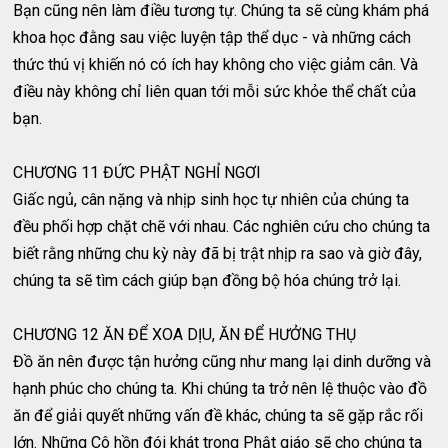
Bạn cũng nên làm điều tương tự. Chúng ta sẽ cùng khám phá
khoa học đằng sau việc luyện tập thể dục - và những cách
thức thú vị khiến nó có ích hay không cho việc giảm cân. Và
điều này không chỉ liên quan tới mỗi sức khỏe thể chất của
bạn.
CHƯƠNG 11 ĐỨC PHẬT NGHỈ NGƠI
Giấc ngủ, cân nặng và nhịp sinh học tự nhiên của chúng ta
đều phối hợp chặt chẽ với nhau. Các nghiên cứu cho chúng ta
biết rằng những chu kỳ này đã bị trật nhịp ra sao và giờ đây,
chúng ta sẽ tìm cách giúp bạn đồng bộ hóa chúng trở lại.
CHƯƠNG 12 ĂN ĐỂ XOA DỊU, ĂN ĐỂ HƯỞNG THỤ
Đồ ăn nên được tận hưởng cũng như mang lại dinh dưỡng và
hạnh phúc cho chúng ta. Khi chúng ta trở nên lệ thuộc vào đồ
ăn để giải quyết những vấn đề khác, chúng ta sẽ gặp rắc rối
lớn. Những Cô hồn đói khát trong Phật giáo sẽ cho chúng ta