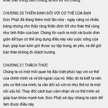
khác biệt trong cách chúng ta đối xử với chúng.
CHƯƠNG 20 THIỀN ĐỊNH ĐỐI VỚI CƠ THỂ CỦA BẠN
Đức Phật đã đúng thêm một lần nữa - ngày càng có nhiều
bằng chứng cho thấy rằng thiền định tốt cho thân thể cũng
như tinh thần của bạn. Chúng tôi vạch ra một vài bước đơn
giản để bạn có thể ứng dụng điều này vào cuộc sống của
bạn, giúp bạn luôn giữ được sự tập trung, an yên, và để giữ
bản thân không đi chệch hướng.
CHƯƠNG 21 THÁCH THỨC
Chúng ta có một mối quan hệ đặc biệt phức tạp với cơ thể
của chính mình và vẻ bề ngoài của nó. Mặc dù ta biết ta nên
yêu cơ thể của mình, ta vẫn đối xử với nó như thể nó là một
nỗi xấu hổ. Thay đổi cách bạn cảm nhận về cơ thể mình sẽ
giúp bạn khỏe mạnh hơn. Đức Phật sẽ dạy chúng ta cách để
làm được điều này.