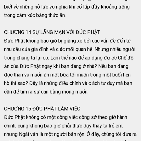
biết về những nỗ lực vô nghĩa khi cố lấp đầy khoảng trống
trong cảm xúc bằng thức ăn.
CHƯƠNG 14 SỰ LÃNG MẠN VỚI ĐỨC PHẬT
Đức Phật không bao giờ bị giằng xé bởi các vấn đề đến từ
nhu cầu của gia đình và c ác mối quan hệ. Nhưng nhiều người
trong chúng ta lại có. Làm thế nào để áp dụng đư ợc Chế độ
ăn của Đức Phật ngay khi bạn đang ở nhà? Nếu bạn đang
độc thân và muốn ăn một bữa tối muộn trong một buổi hẹn
hò thì sao? Đây là những điều chỉnh và c ách tư duy mà bạn
cần để tìm ra sự cân bằng mong muốn.
CHƯƠNG 15 ĐỨC PHẬT LÀM VIỆC
Đức Phật không có một công việc công sở theo giờ hành
chính, cũng không bao giờ phải thức dậy thay tã trẻ em,
nhưng Ngài vẫn là một người bận rộn. Ở đây, chúng tôi đưa ra