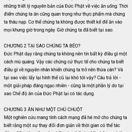
những triết lý nguyên bản của Đức Phật về việc ăn uống: Thời
điểm chúng ta ăn cũng quan trọng như thực phẩm mà chúng
ta thâu nạp. Cơ thể chúng ta không được thiết kế để ăn vào
mọi khung giờ trong ngày. Giờ chúng ta đã biết tại sao.
CHƯƠNG 2 TẠI SAO CHÚNG TA BÉO?
Đức Phật dạy rằng chúng ta không nên tin bất kỳ điều gì một
cách mù quáng. Vậy các chứng cứ thực tế cho chúng ta biết
điều gì về nguyên nhân khiến chúng ta trở nên thừa cân? Và
tại sao việc lấy lại hình thể cũ lại khó tới vậy? Câu trả lời -
một giải pháp đáng ngạc nhiên - cũng là một phần lý do tại
sao Chế độ ăn của Đức Phật lại có tác dụng.
CHƯƠNG 3 ĂN NHƯ MỘT CHÚ CHUỘT
Một nghiên cứu mang tính cách mạng đã hé mở cho chúng ta
biết rằng một sự thay đổi đơn giản về thời gian có thể tác