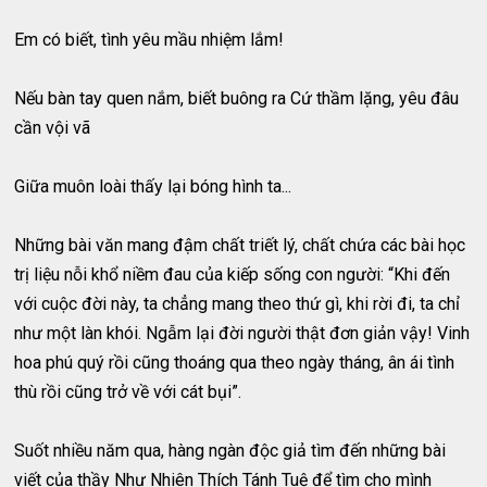
Em có biết, tình yêu mầu nhiệm lắm!
Nếu bàn tay quen nắm, biết buông ra Cứ thầm lặng, yêu đâu
cần vội vã
Giữa muôn loài thấy lại bóng hình ta...
Những bài văn mang đậm chất triết lý, chất chứa các bài học
trị liệu nỗi khổ niềm đau của kiếp sống con người: “Khi đến
với cuộc đời này, ta chẳng mang theo thứ gì, khi rời đi, ta chỉ
như một làn khói. Ngẫm lại đời người thật đơn giản vậy! Vinh
hoa phú quý rồi cũng thoáng qua theo ngày tháng, ân ái tình
thù rồi cũng trở về với cát bụi”.
Suốt nhiều năm qua, hàng ngàn độc giả tìm đến những bài
viết của thầy Như Nhiên Thích Tánh Tuệ để tìm cho mình