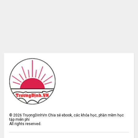
©
2026
TruongDinhVn Chia sẽ ebook, các khóa học, phần mềm học
tập miễn phí
All rights reserved.