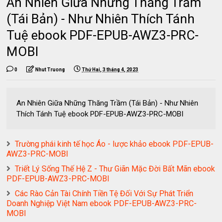
An Nhiên Giữa Những Thăng Trầm
(Tái Bản) - Như Nhiên Thích Tánh
Tuệ ebook PDF-EPUB-AWZ3-PRC-
MOBI
0
Nhut Truong
Thứ Hai, 3 tháng 4, 2023
An Nhiên Giữa Những Thăng Trầm (Tái Bản) - Như Nhiên
Thích Tánh Tuệ ebook PDF-EPUB-AWZ3-PRC-MOBI
Trường phái kinh tế học Áo - lược khảo ebook PDF-EPUB-
AWZ3-PRC-MOBI
Triết Lý Sống Thế Hệ Z - Thư Giãn Mặc Đời Bất Mãn ebook
PDF-EPUB-AWZ3-PRC-MOBI
Các Rào Cản Tài Chính Tiền Tệ Đối Với Sự Phát Triển
Doanh Nghiệp Việt Nam ebook PDF-EPUB-AWZ3-PRC-
MOBI