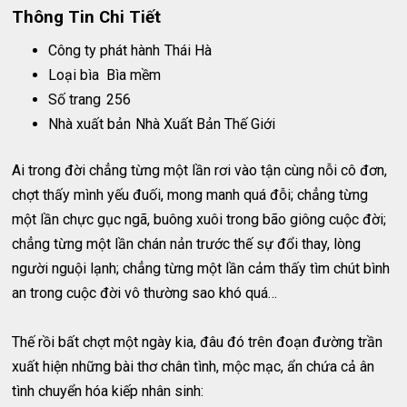
Thông Tin Chi Tiết
Công ty phát hành
Thái Hà
Loại bìa
Bìa mềm
Số trang
256
Nhà xuất bản
Nhà Xuất Bản Thế Giới
Ai trong đời chẳng từng một lần rơi vào tận cùng nỗi cô đơn,
chợt thấy mình yếu đuối, mong manh quá đỗi; chẳng từng
một lần chực gục ngã, buông xuôi trong bão giông cuộc đời;
chẳng từng một lần chán nản trước thế sự đổi thay, lòng
người nguội lạnh; chẳng từng một lần cảm thấy tìm chút bình
an trong cuộc đời vô thường sao khó quá…
Thế rồi bất chợt một ngày kia, đâu đó trên đoạn đường trần
xuất hiện những bài thơ chân tình, mộc mạc, ẩn chứa cả ân
tình chuyển hóa kiếp nhân sinh: