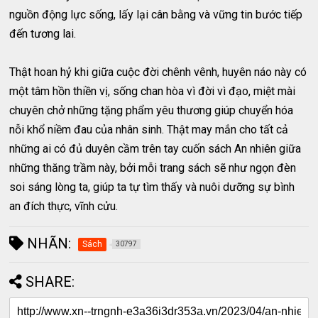
nguồn động lực sống, lấy lại cân bằng và vững tin bước tiếp
đến tương lai.
Thật hoan hỷ khi giữa cuộc đời chênh vênh, huyên náo này có
một tâm hồn thiền vị, sống chan hòa vì đời vì đạo, miệt mài
chuyên chở những tặng phẩm yêu thương giúp chuyển hóa
nỗi khổ niềm đau của nhân sinh. Thật may mắn cho tất cả
những ai có đủ duyên cầm trên tay cuốn sách An nhiên giữa
những thăng trầm này, bởi mỗi trang sách sẽ như ngọn đèn
soi sáng lòng ta, giúp ta tự tìm thấy và nuôi dưỡng sự bình
an đích thực, vĩnh cửu.
NHÃN:
Sách
30797
SHARE: