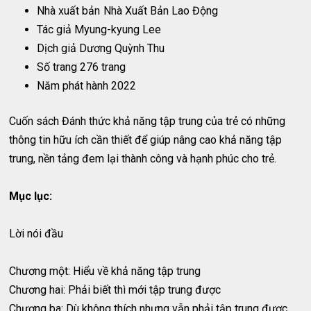
Nhà xuất bản
Nhà Xuất Bản Lao Động
Tác giả Myung-kyung Lee
Dịch giả Dương Quỳnh Thu
Số trang 276 trang
Năm phát hành 2022
Cuốn sách Đánh thức khả năng tập trung của trẻ có những
thông tin hữu ích cần thiết để giúp nâng cao khả năng tập
trung, nền tảng đem lại thành công và hạnh phúc cho trẻ.
Mục lục:
Lời nói đầu
Chương một: Hiểu về khả năng tập trung
Chương hai: Phải biết thì mới tập trung được
Chương ba: Dù không thích nhưng vẫn phải tập trung được