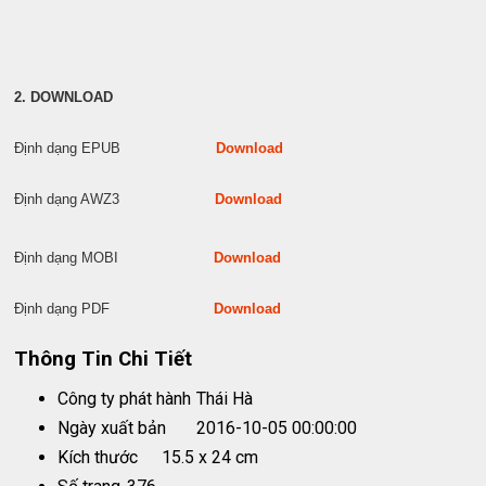
2. DOWNLOAD
Định dạng EPUB
Download
Định dạng AWZ3
Download
Định dạng MOBI
Download
Định dạng PDF
Download
Thông Tin Chi Tiết
Công ty phát hành
Thái Hà
Ngày xuất bản
2016-10-05 00:00:00
Kích thước
15.5 x 24 cm