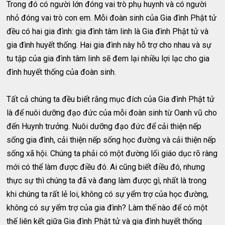
Trong đó có người lớn đóng vai trò phụ huynh và có người
nhỏ đóng vai trò con em. Mỗi đoàn sinh của Gia đình Phật tử
đều có hai gia đình: gia đình tâm linh là Gia đình Phật tử và
gia đình huyết thống. Hai gia đình này hỗ trợ cho nhau và sự
tu tập của gia đình tâm linh sẽ đem lại nhiều lợi lạc cho gia
đình huyết thống của đoàn sinh.
Tất cả chúng ta đều biết rằng mục đích của Gia đình Phật tử
là để nuôi dưỡng đạo đức của mỗi đoàn sinh từ Oanh vũ cho
đến Huynh trưởng. Nuôi dưỡng đạo đức để cải thiện nếp
sống gia đình, cải thiện nếp sống học đường và cải thiện nếp
sống xã hội. Chúng ta phải có một đường lối giáo dục rõ ràng
mới có thể làm được điều đó. Ai cũng biết điều đó, nhưng
thực sự thì chúng ta đã và đang làm được gì, nhất là trong
khi chúng ta rất lẻ loi, không có sự yểm trợ của học đường,
không có sự yểm trợ của gia đình? Làm thế nào để có một
thế liên kết giữa Gia đình Phật tử và gia đình huyết thống