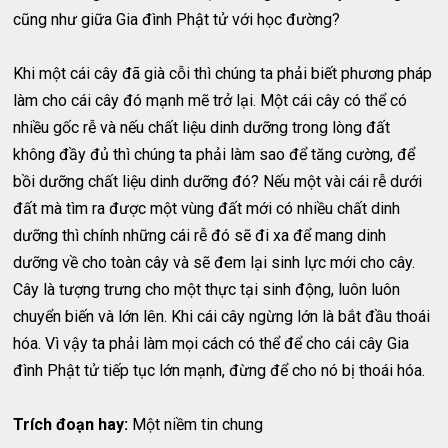
cũng như giữa Gia đình Phật tử với học đường?
Khi một cái cây đã già cỗi thì chúng ta phải biết phương pháp
làm cho cái cây đó mạnh mẽ trở lại. Một cái cây có thể có
nhiều gốc rễ và nếu chất liệu dinh dưỡng trong lòng đất
không đầy đủ thì chúng ta phải làm sao để tăng cường, để
bồi dưỡng chất liệu dinh dưỡng đó? Nếu một vài cái rễ dưới
đất mà tìm ra được một vùng đất mới có nhiều chất dinh
dưỡng thì chính những cái rễ đó sẽ đi xa để mang dinh
dưỡng về cho toàn cây và sẽ đem lại sinh lực mới cho cây.
Cây là tượng trưng cho một thực tại sinh động, luôn luôn
chuyển biến và lớn lên. Khi cái cây ngừng lớn là bắt đầu thoái
hóa. Vì vậy ta phải làm mọi cách có thể để cho cái cây Gia
đình Phật tử tiếp tục lớn mạnh, đừng để cho nó bị thoái hóa.
Trích đoạn hay:
Một niềm tin chung