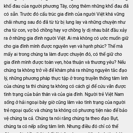
khổ đau của người phương Tây, cộng thêm những khổ đau đã
có sẵn. Trước đó cấu trúc gia đình của người Việt khá vững
chãi nhưng sau đó đã từ từ bị lung lay và những chuyện như
cha từ con, vợ bỏ chồng hay vợ chồng ly dị nhau bắt đầu xảy
ra ở những gia đình người Việt. Ai mà không có ước muốn giữ
cho gia đình mình được nguyên vẹn và hạnh phúc? Thế mà
mấy ai trong chúng ta làm được chuyện đó, có thể giữ cho
gia đình mình được toàn vẹn, hòa thuận và thương yêu? Nếu
chúng ta không trở về để khám phá ra những nguyên tắc đạo
lý, những phương pháp thực tập ở trong truyền thống tâm linh
của chúng ta thì chúng ta không có cách gì để cứu vãn được
tình trạng của bản thân và của gia đình. Người trẻ Việt Nam
sống ở hải ngoại bây giờ cũng lâm vào tình trạng của người
trẻ ngoại quốc và chúng ta không có phương tiện nào để bảo
vệ chúng ta cả. Chúng ta nói rằng chúng ta theo đạo Bụt,
chúng ta có nếp sống tâm linh. Nhưng điều đó chỉ có thể