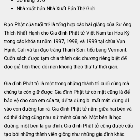
Số trang
376
Nhà xuất bản
Nhà Xuất Bản Thế Giới
Đạo Phật của tuổi trẻ là tổng hợp các bài giảng của Sư ông
Thích Nhất Hạnh cho Gia đình Phật tử Việt Nam tại Hoa Kỳ
trong các khóa tu năm 1997, 1998, và 1999 tại chùa Vạn
Hạnh, Cali và tại đạo tràng Thanh Sơn, tiểu bang Vermont.
Cuốn sách được tạm chia thành các chương riêng biệt để
độc giả tiện theo dõi nên không theo thứ tự thời gian.
Gia đình Phật tử là một trong những thành trì cuối cùng mà
chúng ta còn giữ được. Gia đình Phật tử có mặt cũng là để
bảo vệ cho con em của ta, để ta đừng bị mất mát, đừng đi
vào con đường tan rã. Gia đình Phật tử nằm giữa hai bên và
có thế đứng cũng như sứ mệnh của nó. Một bên là học
đường, một bên là gia đình. Gia đình Phật tử cũng được cấu
tạo bởi những thành viên giống như những gia đình khác.