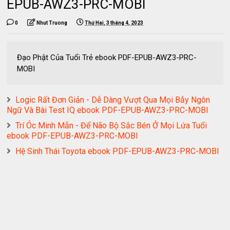
EPUB-AWZ3-PRC-MOBI
0
Nhut Truong
Thứ Hai, 3 tháng 4, 2023
Đạo Phật Của Tuổi Trẻ ebook PDF-EPUB-AWZ3-PRC-
MOBI
Logic Rất Đơn Giản - Dễ Dàng Vượt Qua Mọi Bẫy Ngôn
Ngữ Và Bài Test IQ ebook PDF-EPUB-AWZ3-PRC-MOBI
Trí Óc Minh Mẫn - Để Não Bộ Sắc Bén Ở Mọi Lứa Tuổi
ebook PDF-EPUB-AWZ3-PRC-MOBI
Hệ Sinh Thái Toyota ebook PDF-EPUB-AWZ3-PRC-MOBI