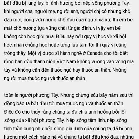
bắt đầu bị lung lay, bị ảnh hưởng bởi nếp sống phương Tây,
khi người cha, người mẹ, người anh, người chị có những khổ
đau mới, cộng với những khổ đau của người xa xứ, thì em bé
mất chỗ nương tựa vững chãi từ gia đình, vì vậy em bé
không còn học giỏi nữa. Điều này nếu quý vị học về xã hội
học, nhân chủng học hoặc từng lưu tâm tới thì quý vị cũng
trông thấy. Một vị dược sĩ hành nghề ở Canada cho tôi biết
rằng ban đầu thanh niên Việt Nam không vướng vào vòng ma
túy và không cần đến thuốc ngủ hay thuốc an thần. Những
người mua thuốc ngủ và thuốc an thần.
toàn là người phương Tây. Nhưng chừng sáu bảy năm sau thì
đồng bào ta bắt đầu tới mua thuốc ngủ và thuốc an thần.
Điều đó cho thấy rằng chúng ta đã chịu ảnh hưởng bởi lối
sống của xã hội phương Tây. Nếp sống tâm linh, nếp sống
tinh thần cũng như nếp sống gia đình của chúng ta đã bị ảnh
hưởng một cách nặng nề và chúng ta bắt đầu khổ đau, những