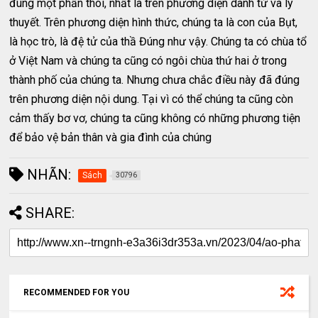
đúng một phần thôi, nhất là trên phương diện danh từ và lý
thuyết. Trên phương diện hình thức, chúng ta là con của Bụt,
là học trò, là đệ tử của thầ Đúng như vậy. Chúng ta có chùa tổ
ở Việt Nam và chúng ta cũng có ngôi chùa thứ hai ở trong
thành phố của chúng ta. Nhưng chưa chắc điều này đã đúng
trên phương diện nội dung. Tại vì có thể chúng ta cũng còn
cảm thấy bơ vơ, chúng ta cũng không có những phương tiện
để bảo vệ bản thân và gia đình của chúng
NHÃN:
Sách
30796
SHARE:
RECOMMENDED FOR YOU