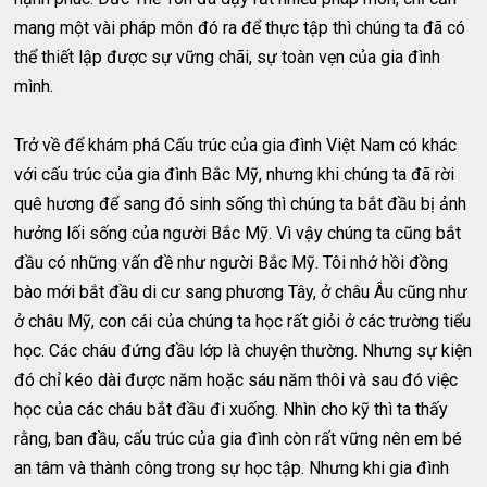
mang một vài pháp môn đó ra để thực tập thì chúng ta đã có
thể thiết lập được sự vững chãi, sự toàn vẹn của gia đình
mình.
Trở về để khám phá Cấu trúc của gia đình Việt Nam có khác
với cấu trúc của gia đình Bắc Mỹ, nhưng khi chúng ta đã rời
quê hương để sang đó sinh sống thì chúng ta bắt đầu bị ảnh
hưởng lối sống của người Bắc Mỹ. Vì vậy chúng ta cũng bắt
đầu có những vấn đề như người Bắc Mỹ. Tôi nhớ hồi đồng
bào mới bắt đầu di cư sang phương Tây, ở châu Âu cũng như
ở châu Mỹ, con cái của chúng ta học rất giỏi ở các trường tiểu
học. Các cháu đứng đầu lớp là chuyện thường. Nhưng sự kiện
đó chỉ kéo dài được năm hoặc sáu năm thôi và sau đó việc
học của các cháu bắt đầu đi xuống. Nhìn cho kỹ thì ta thấy
rằng, ban đầu, cấu trúc của gia đình còn rất vững nên em bé
an tâm và thành công trong sự học tập. Nhưng khi gia đình