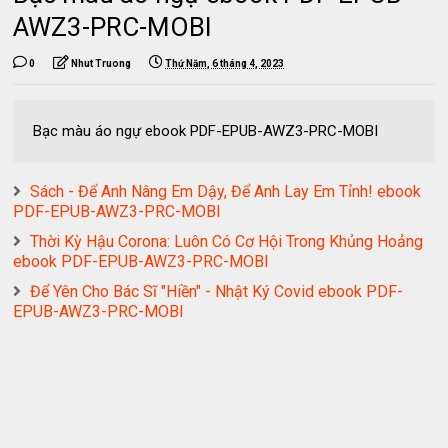
AWZ3-PRC-MOBI
0
Nhut Truong
Thứ Năm, 6 tháng 4, 2023
Bạc màu áo ngự ebook PDF-EPUB-AWZ3-PRC-MOBI
Sách - Để Anh Nâng Em Dậy, Để Anh Lay Em Tỉnh! ebook
PDF-EPUB-AWZ3-PRC-MOBI
Thời Kỳ Hậu Corona: Luôn Có Cơ Hội Trong Khủng Hoảng
ebook PDF-EPUB-AWZ3-PRC-MOBI
Để Yên Cho Bác Sĩ "Hiền" - Nhật Ký Covid ebook PDF-
EPUB-AWZ3-PRC-MOBI