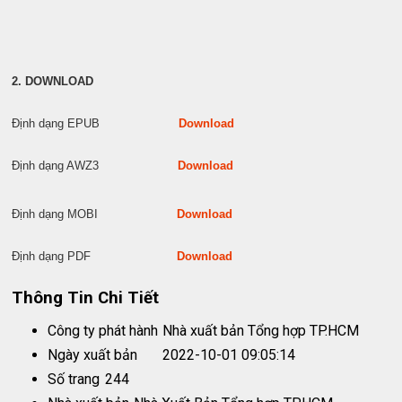
2. DOWNLOAD
Định dạng EPUB
Download
Định dạng AWZ3
Download
Định dạng MOBI
Download
Định dạng PDF
Download
Thông Tin Chi Tiết
Công ty phát hành
Nhà xuất bản Tổng hợp TP.HCM
Ngày xuất bản
2022-10-01 09:05:14
Số trang
244