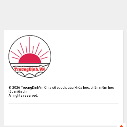
©
2026
TruongDinhVn Chia sẽ ebook, các khóa học, phần mềm học
tập miễn phí
All rights reserved.