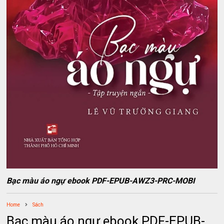
Bạc màu áo ngự ebook PDF-EPUB-AWZ3-PRC-MOBI
Home
Sách
Bạc màu áo ngự ebook PDF-EPUB-