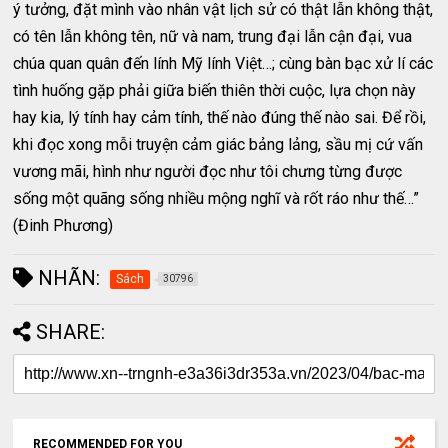
ý tưởng, đặt mình vào nhân vật lịch sử có thật lẫn không thật,
có tên lẫn không tên, nữ và nam, trung đại lẫn cận đại, vua
chúa quan quân đến lính Mỹ lính Việt…; cùng bàn bạc xử lí các
tình huống gặp phải giữa biến thiên thời cuộc, lựa chọn này
hay kia, lý tính hay cảm tính, thế nào đúng thế nào sai. Để rồi,
khi đọc xong mỗi truyện cảm giác bảng lảng, sầu mị cứ vấn
vương mãi, hình như người đọc như tôi chưng từng được
sống một quãng sống nhiều mộng nghĩ và rốt ráo như thế…”
(Đinh Phương)
NHÃN:
Sách
30796
SHARE:
RECOMMENDED FOR YOU