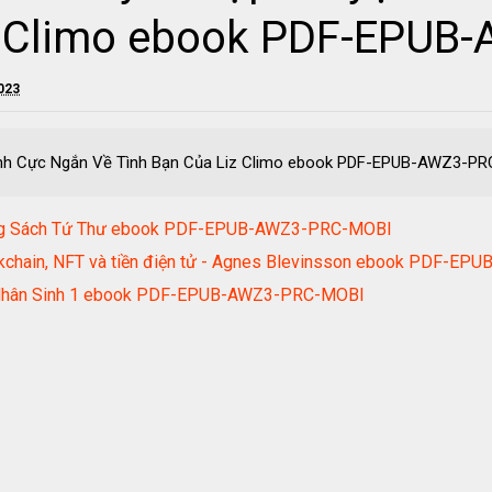
z Climo ebook PDF-EPU
2023
anh Cực Ngắn Về Tình Bạn Của Liz Climo ebook PDF-EPUB-AWZ3-P
ong Sách Tứ Thư ebook PDF-EPUB-AWZ3-PRC-MOBI
ockchain, NFT và tiền điện tử - Agnes Blevinsson ebook PDF-
p Nhân Sinh 1 ebook PDF-EPUB-AWZ3-PRC-MOBI