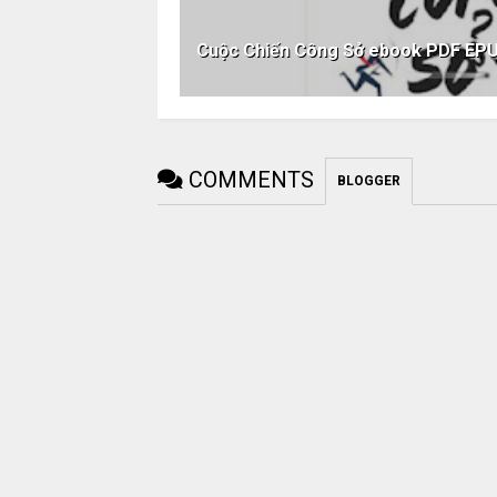
Cuộc Chiến Công Sở ebook PDF E
COMMENTS
BLOGGER