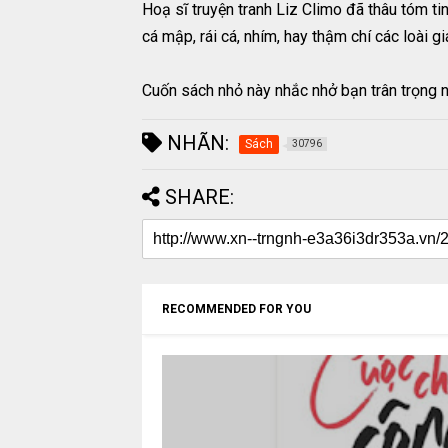
Hoạ sĩ truyện tranh Liz Climo đã thâu tóm ti
cá mập, rái cá, nhím, hay thậm chí các loài
Cuốn sách nhỏ này nhắc nhở bạn trân trọng n
NHÃN:
Sách
30796
SHARE:
RECOMMENDED FOR YOU