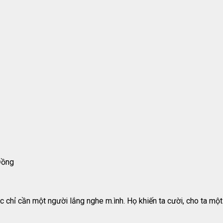
Đồng
chỉ cần một người lắng nghe m.ình. Họ khiến ta cười, cho ta một 