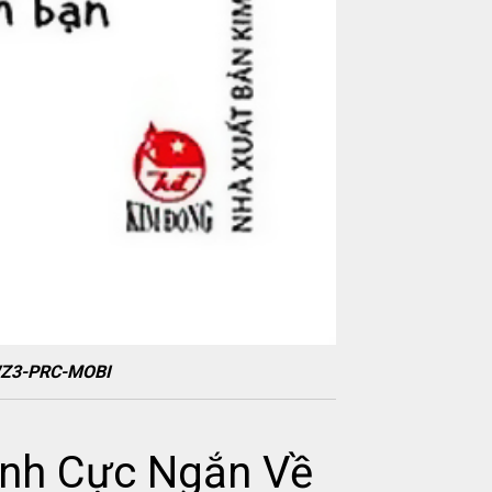
AWZ3-PRC-MOBI
anh Cực Ngắn Về