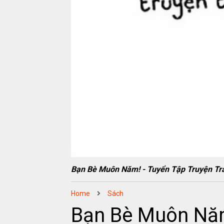
Bạn Bè Muôn Năm! - Tuyển Tập Truyện T
Home
Sách
Bạn Bè Muôn Năm