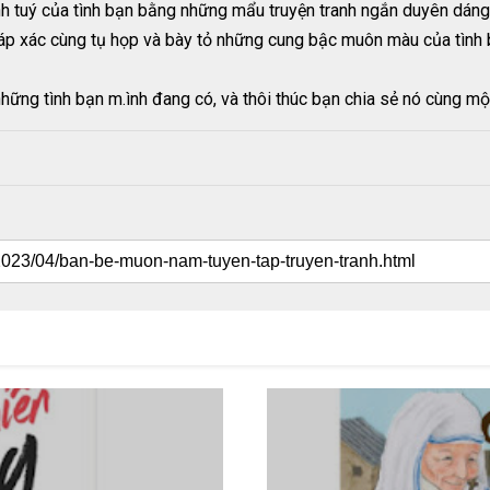
nh tuý của tình bạn bằng những mẩu truyện tranh ngắn duyên dáng,
 giáp xác cùng tụ họp và bày tỏ những cung bậc muôn màu của tình 
hững tình bạn m.ình đang có, và thôi thúc bạn chia sẻ nó cùng mộ