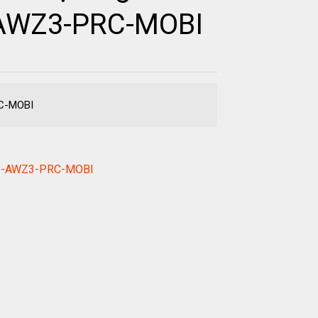
B-AWZ3-PRC-MOBI
RC-MOBI
EPUB-AWZ3-PRC-MOBI