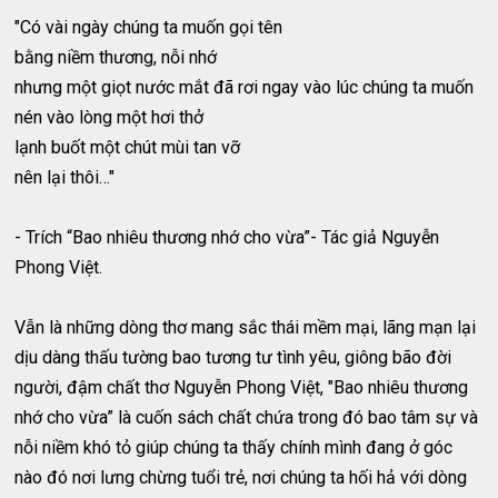
"Có vài ngày chúng ta muốn gọi tên
bằng niềm thương, nỗi nhớ
nhưng một giọt nước mắt đã rơi ngay vào lúc chúng ta muốn
nén vào lòng một hơi thở
lạnh buốt một chút mùi tan vỡ
nên lại thôi…"
- Trích “Bao nhiêu thương nhớ cho vừa”- Tác giả Nguyễn
Phong Việt.
Vẫn là những dòng thơ mang sắc thái mềm mại, lãng mạn lại
dịu dàng thấu tường bao tương tư tình yêu, giông bão đời
người, đậm chất thơ Nguyễn Phong Việt, "Bao nhiêu thương
nhớ cho vừa” là cuốn sách chất chứa trong đó bao tâm sự và
nỗi niềm khó tỏ giúp chúng ta thấy chính mình đang ở góc
nào đó nơi lưng chừng tuổi trẻ, nơi chúng ta hối hả với dòng