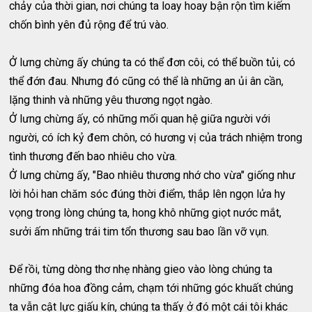
chảy của thời gian, nơi chúng ta loay hoay bận rộn tìm kiếm
chốn bình yên đủ rộng để trú vào.
Ở lưng chừng ấy chúng ta có thể đơn côi, có thể buồn tủi, có
thể đớn đau. Nhưng đó cũng có thể là những an ủi ân cần,
lặng thinh và những yêu thương ngọt ngào.
Ở lưng chừng ấy, có những mối quan hệ giữa người với
người, có ích kỷ đem chôn, có hương vị của trách nhiệm trong
tình thương đến bao nhiêu cho vừa.
Ở lưng chừng ấy, "Bao nhiêu thương nhớ cho vừa" giống như
lời hỏi han chăm sóc đúng thời điểm, thắp lên ngọn lửa hy
vọng trong lòng chúng ta, hong khô những giọt nước mắt,
sưởi ấm những trái tim tổn thương sau bao lần vỡ vụn.
Để rồi, từng dòng thơ nhẹ nhàng gieo vào lòng chúng ta
những đóa hoa đồng cảm, chạm tới những góc khuất chúng
ta vẫn cật lực giấu kín, chúng ta thấy ở đó một cái tôi khác