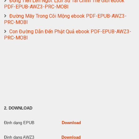
Đồng Tiền Lên Ngôi: Lịch Sử Tài Chính Thế Giới ebook
PDF-EPUB-AWZ3-PRC-MOBI
Đường Mây Trong Cõi Mộng ebook PDF-EPUB-AWZ3-
PRC-MOBI
Con Đường Dẫn Đến Phật Quả ebook PDF-EPUB-AWZ3-
PRC-MOBI
2. DOWNLOAD
Định dạng EPUB
Download
Định dạng AWZ3
Download