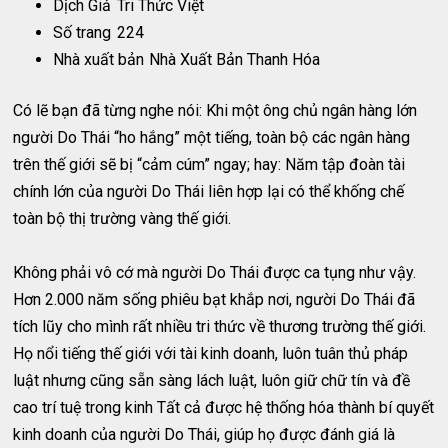
Dịch Giả
Tri Thức Việt
Số trang
224
Nhà xuất bản
Nhà Xuất Bản Thanh Hóa
Có lẽ bạn đã từng nghe nói: Khi một ông chủ ngân hàng lớn
người Do Thái “ho hắng” một tiếng, toàn bộ các ngân hàng
trên thế giới sẽ bị “cảm cúm” ngay; hay: Năm tập đoàn tài
chính lớn của người Do Thái liên hợp lại có thể khống chế
toàn bộ thị trường vàng thế giới.
Không phải vô cớ mà người Do Thái được ca tụng như vậy.
Hơn 2.000 năm sống phiêu bạt khắp nơi, người Do Thái đã
tích lũy cho mình rất nhiều tri thức về thương trường thế giới.
Họ nổi tiếng thế giới với tài kinh doanh, luôn tuân thủ pháp
luật nhưng cũng sẵn sàng lách luật, luôn giữ chữ tín và đề
cao trí tuệ trong kinh Tất cả được hệ thống hóa thành bí quyết
kinh doanh của người Do Thái, giúp họ được đánh giá là