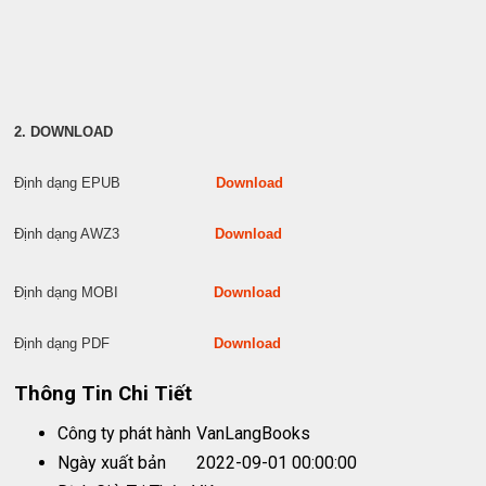
2. DOWNLOAD
Định dạng EPUB
Download
Định dạng AWZ3
Download
Định dạng MOBI
Download
Định dạng PDF
Download
Thông Tin Chi Tiết
Công ty phát hành
VanLangBooks
Ngày xuất bản
2022-09-01 00:00:00