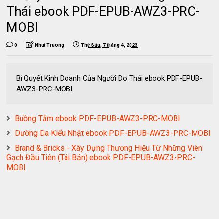
Thái ebook PDF-EPUB-AWZ3-PRC-
MOBI
0
Nhut Truong
Thứ Sáu, 7 tháng 4, 2023
Bí Quyết Kinh Doanh Của Người Do Thái ebook PDF-EPUB-
AWZ3-PRC-MOBI
Buồng Tắm ebook PDF-EPUB-AWZ3-PRC-MOBI
Dưỡng Da Kiểu Nhật ebook PDF-EPUB-AWZ3-PRC-MOBI
Brand & Bricks - Xây Dựng Thương Hiệu Từ Những Viên
Gạch Đầu Tiên (Tái Bản) ebook PDF-EPUB-AWZ3-PRC-
MOBI