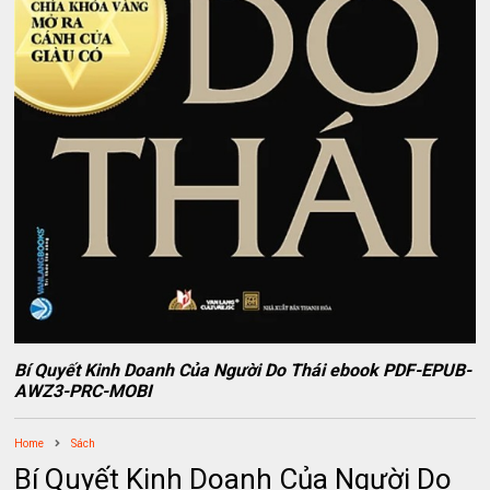
Bí Quyết Kinh Doanh Của Người Do Thái ebook PDF-EPUB-
AWZ3-PRC-MOBI
Home
Sách
Bí Quyết Kinh Doanh Của Người Do