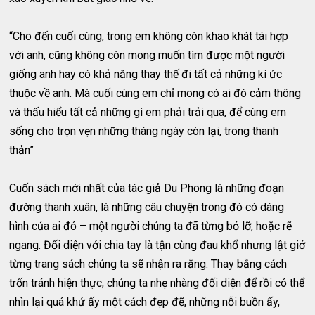
“Cho đến cuối cùng, trong em không còn khao khát tái hợp
với anh, cũng không còn mong muốn tìm được một người
giống anh hay có khả năng thay thế đi tất cả những kí ức
thuộc về anh. Mà cuối cùng em chỉ mong có ai đó cảm thông
và thấu hiểu tất cả những gì em phải trải qua, để cùng em
sống cho trọn vẹn những tháng ngày còn lại, trong thanh
thản”
Cuốn sách mới nhất của tác giả Du Phong là những đoạn
đường thanh xuân, là những câu chuyện trong đó có dáng
hình của ai đó – một người chúng ta đã từng bỏ lỡ, hoặc rẽ
ngang. Đối diện với chia tay là tận cùng đau khổ nhưng lật giở
từng trang sách chúng ta sẽ nhận ra rằng: Thay bằng cách
trốn tránh hiện thực, chúng ta nhẹ nhàng đối diện để rồi có thể
nhìn lại quá khứ ấy một cách đẹp đẽ, những nỗi buồn ấy,