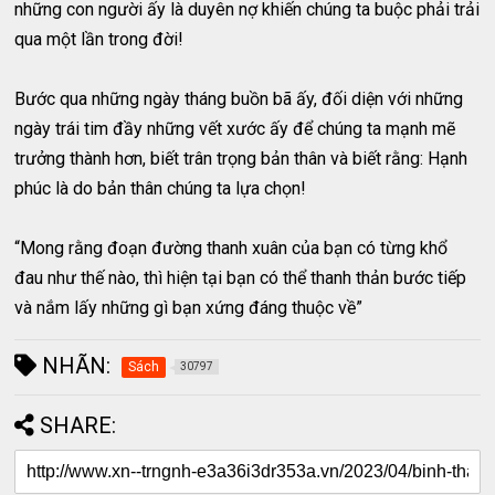
những con người ấy là duyên nợ khiến chúng ta buộc phải trải
qua một lần trong đời!
Bước qua những ngày tháng buồn bã ấy, đối diện với những
ngày trái tim đầy những vết xước ấy để chúng ta mạnh mẽ
trưởng thành hơn, biết trân trọng bản thân và biết rằng: Hạnh
phúc là do bản thân chúng ta lựa chọn!
“Mong rằng đoạn đường thanh xuân của bạn có từng khổ
đau như thế nào, thì hiện tại bạn có thể thanh thản bước tiếp
và nắm lấy những gì bạn xứng đáng thuộc về”
NHÃN:
Sách
30797
SHARE: