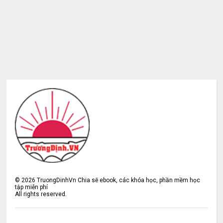
©
2026
TruongDinhVn Chia sẽ ebook, các khóa học, phần mềm học
tập miễn phí
All rights reserved.