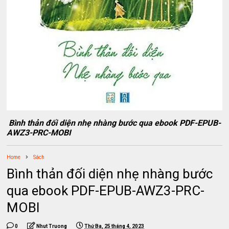
Bình thản đối diện nhẹ nhàng bước qua ebook PDF-EPUB-
AWZ3-PRC-MOBI
Home
Sách
Bình thản đối diện nhẹ nhàng bước
qua ebook PDF-EPUB-AWZ3-PRC-
MOBI
0
Nhut Truong
Thứ Ba, 25 tháng 4, 2023