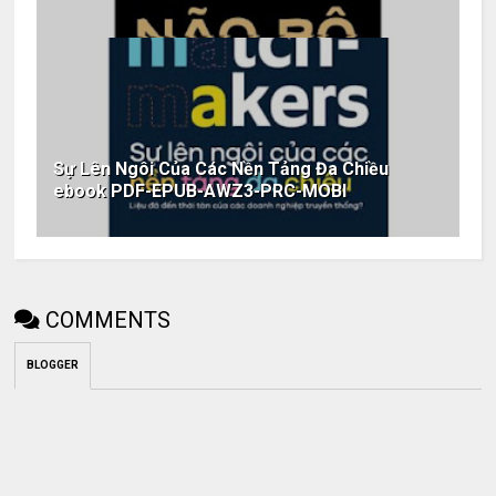
Sự Lên Ngôi Của Các Nền Tảng Đa Chiều
ebook PDF-EPUB-AWZ3-PRC-MOBI
COMMENTS
BLOGGER