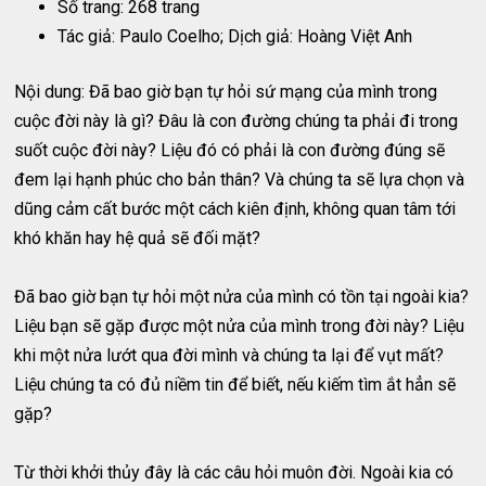
Số trang: 268 trang
Tác giả: Paulo Coelho; Dịch giả: Hoàng Việt Anh
Nội dung: Đã bao giờ bạn tự hỏi sứ mạng của mình trong
cuộc đời này là gì? Đâu là con đường chúng ta phải đi trong
suốt cuộc đời này? Liệu đó có phải là con đường đúng sẽ
đem lại hạnh phúc cho bản thân? Và chúng ta sẽ lựa chọn và
dũng cảm cất bước một cách kiên định, không quan tâm tới
khó khăn hay hệ quả sẽ đối mặt?
Đã bao giờ bạn tự hỏi một nửa của mình có tồn tại ngoài kia?
Liệu bạn sẽ gặp được một nửa của mình trong đời này? Liệu
khi một nửa lướt qua đời mình và chúng ta lại để vụt mất?
Liệu chúng ta có đủ niềm tin để biết, nếu kiếm tìm ắt hẳn sẽ
gặp?
Từ thời khởi thủy đây là các câu hỏi muôn đời. Ngoài kia có