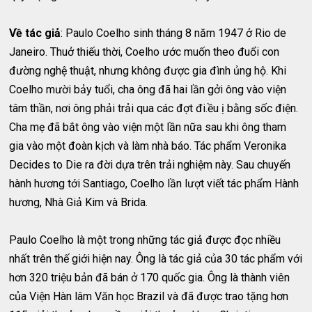
Về tác giả
: Paulo Coelho sinh tháng 8 năm 1947 ở Rio de
Janeiro. Thuở thiếu thời, Coelho ước muốn theo đuổi con
đường nghệ thuật, nhưng không được gia đình ủng hộ. Khi
Coelho mười bảy tuổi, cha ông đã hai lần gởi ông vào viện
tâm thần, nơi ông phải trải qua các đợt đi.ều ị bằng sốc điện.
Cha mẹ đã bắt ông vào viện một lần nữa sau khi ông tham
gia vào một đoàn kịch và làm nhà báo. Tác phẩm Veronika
Decides to Die ra đời dựa trên trải nghiệm này. Sau chuyến
hành hương tới Santiago, Coelho lần lượt viết tác phẩm Hành
hương, Nhà Giả Kim và Brida.
Paulo Coelho là một trong những tác giả được đọc nhiều
nhất trên thế giới hiện nay. Ông là tác giả của 30 tác phẩm với
hơn 320 triệu bản đã bán ở 170 quốc gia. Ông là thành viên
của Viện Hàn lâm Văn học Brazil và đã được trao tặng hơn