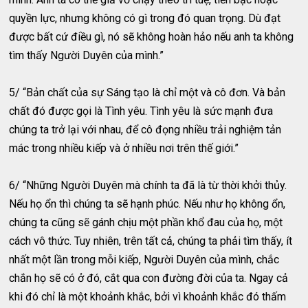
quyền lực, nhưng không có gì trong đó quan trọng. Dù đạt
được bất cứ điều gì, nó sẽ không hoàn hảo nếu anh ta không
tìm thấy Người Duyên của mình.”
5/ “Bản chất của sự Sáng tạo là chỉ một và cô đơn. Và bản
chất đó được gọi là Tình yêu. Tình yêu là sức mạnh đưa
chúng ta trở lại với nhau, để cô đọng nhiều trải nghiệm tản
mác trong nhiều kiếp và ở nhiều nơi trên thế giới.”
6/ “Những Người Duyên mà chính ta đã là từ thời khởi thủy.
Nếu họ ổn thì chúng ta sẽ hạnh phúc. Nếu như họ không ổn,
chúng ta cũng sẽ gánh chịu một phần khổ đau của họ, một
cách vô thức. Tuy nhiên, trên tất cả, chúng ta phải tìm thấy, ít
nhất một lần trong mỗi kiếp, Người Duyên của mình, chắc
chắn họ sẽ có ở đó, cắt qua con đường đời của ta. Ngay cả
khi đó chỉ là một khoảnh khắc, bởi vì khoảnh khắc đó thấm