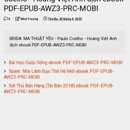
PDF-EPUB-AWZ3-PRC-MOBI
0
Nhut Truong
Thứ Ba, 25 tháng 4, 2023
BRIDA: MA THUẬT YÊU - Paulo Coelho - Hoàng Việt Anh
dịch ebook PDF-EPUB-AWZ3-PRC-MOBI
Bài Học Cuộc Sống ebook PDF-EPUB-AWZ3-PRC-MOBI
Spark: Nhà Lãnh Đạo Thế Hệ Mới ebook PDF-EPUB-
AWZ3-PRC-MOBI
Sát Thủ Bán Hàng (Tái Bản 2018) ebook PDF-EPUB-
AWZ3-PRC-MOBI