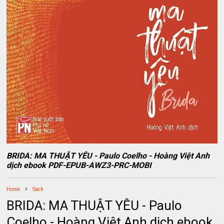
BRIDA: MA THUẬT YÊU - Paulo Coelho - Hoàng Việt Anh
dịch ebook PDF-EPUB-AWZ3-PRC-MOBI
Home
Sách
BRIDA: MA THUẬT YÊU - Paulo
Coelho - Hoàng Việt Anh dịch ebook