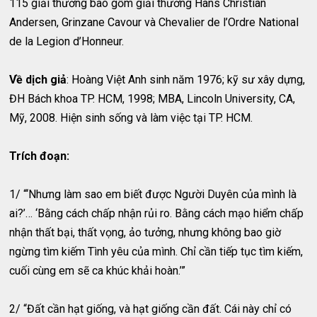
115 giải thưởng bao gồm giải thưởng Hans Christian
Andersen, Grinzane Cavour và Chevalier de l’Ordre National
de la Legion d’Honneur.
Về dịch giả
: Hoàng Việt Anh sinh năm 1976; kỹ sư xây dựng,
ĐH Bách khoa TP. HCM, 1998; MBA, Lincoln University, CA,
Mỹ, 2008. Hiện sinh sống và làm việc tại TP. HCM.
Trích đoạn:
1/ “‘Nhưng làm sao em biết được Người Duyên của mình là
ai?’… ‘Bằng cách chấp nhận rủi ro. Bằng cách mạo hiểm chấp
nhận thất bại, thất vọng, ảo tưởng, nhưng không bao giờ
ngừng tìm kiếm Tình yêu của mình. Chỉ cần tiếp tục tìm kiếm,
cuối cùng em sẽ ca khúc khải hoàn.’”
2/ “Đất cần hạt giống, và hạt giống cần đất. Cái này chỉ có