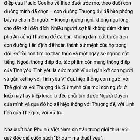
điệp của Paulo Coelho về theo đuổi ước mơ, theo đuổi con
đường mình đã chọn – con đường Thượng đế đã hào phóng
bày ra cho mỗi người – không ngừng nghỉ, không ngã lòng
cho đến khi đến đích. Nhiều người sợ hãi không dám khám
phá Ân sủng Thượng đế đã ban, không dám cất bước trên
con đường tiền định để hoàn thành sứ mệnh của họ trong
đời. Để rồi con tim họ thao thức và một ngày sẽ ngừng cất
tiếng. Ngoài thông điệp đó, tác phẩm còn mang thông điệp
của Tình yêu. Tình yêu là sức mạnh vĩ đại gắn kết con người
và gắn kết họ với Tình yêu Vĩ đại, hiệp thông con người với
Thế giới và với Thượng đế. Sứ mệnh của mỗi con người ở
kiếp này hay kiếp khác là đều phải tìm được Người Duyên
của mình và qua đó họ sẽ hiệp thông với Thượng đế, với Linh
hồn của Thế giới, với Vũ trụ.
Nhà xuất bản Phụ nữ Việt Nam xin trân trọng giới thiệu với
quý độc giả cuốn sách “Brida – ma thuật yêu”.