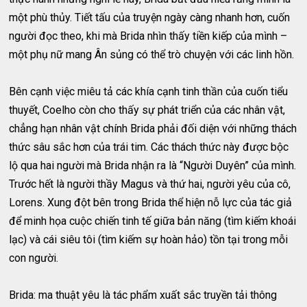
một phù thủy. Tiết tấu của truyện ngày càng nhanh hơn, cuốn
người đọc theo, khi mà Brida nhìn thấy tiền kiếp của mình –
một phụ nữ mang Ân sủng có thể trò chuyện với các linh hồn.
Bên cạnh việc miêu tả các khía cạnh tinh thần của cuốn tiểu
thuyết, Coelho còn cho thấy sự phát triển của các nhân vật,
chẳng hạn nhân vật chính Brida phải đối diện với những thách
thức sâu sắc hơn của trái tim. Các thách thức này được bộc
lộ qua hai người mà Brida nhận ra là “Người Duyên” của mình.
Trước hết là người thầy Magus và thứ hai, người yêu của cô,
Lorens. Xung đột bên trong Brida thể hiện nỗ lực của tác giả
để minh họa cuộc chiến tinh tế giữa bản năng (tìm kiếm khoái
lạc) và cái siêu tôi (tìm kiếm sự hoàn hảo) tồn tại trong mỗi
con người.
Brida: ma thuật yêu là tác phẩm xuất sắc truyền tải thông