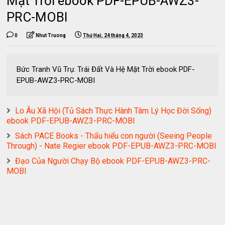
Mặt Trời ebook PDF-EPUB-AWZ3-
PRC-MOBI
0
Nhut Truong
Thứ Hai, 24 tháng 4, 2023
Bức Tranh Vũ Trụ: Trái Đất Và Hệ Mặt Trời ebook PDF-
EPUB-AWZ3-PRC-MOBI
Lo Âu Xã Hội (Tủ Sách Thực Hành Tâm Lý Học Đời Sống)
ebook PDF-EPUB-AWZ3-PRC-MOBI
Sách PACE Books - Thấu hiểu con người (Seeing People
Through) - Nate Regier ebook PDF-EPUB-AWZ3-PRC-MOBI
Đạo Của Người Chạy Bộ ebook PDF-EPUB-AWZ3-PRC-
MOBI