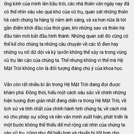
ống kính của mình lên bầu trời, các nhà thiên văn ngày nay đã
có thể nhìn sâu vào quá khứ của vũ trụ, quan sát những thiên
hà cách chúng ta hàng tỷ năm ánh sáng, và xa hơn nữa là tới
gần điểm khởi đầu của thời gian, khi những sao và thiên hà
đầu tiên mới bắt đầu hình thành. Những quan sát đó cũng có
thể kể cho chúng ta những câu chuyện về các lỗ đen hay
những vụ nổ dữ dội và kỳ lạvốn không thể xảy ra trong vùng
vũ trụ lân cận của chúng ta. Thế nhưng không vì thế mà Hệ
Mặt Trời không còn là đối tượng đáng chú ý của khoa học.
Vẫn còn rất nhiều bí ẩn trong Hệ Mặt Trời đang đợi được
khám phá. Đồng thời, hiểu một cách sâu sắc về chính những
hiện tượng đơn giản nhất đang diễn ra trong Hệ Mặt Trời, về
lịch sử và tính chất của chính hành tinh chúng ta; về cách mà
nó cho phép sự sống và nền văn minh xuất hiện, phát triển là
một bước không thể thiếu để mở rộng cái nhìn của chúng ta
vào vũ trụ, cũng như để hiểu hơn và chuẩn bị tốt hơn cho