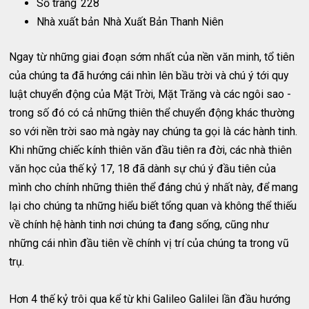
Số trang
228
Nhà xuất bản
Nhà Xuất Bản Thanh Niên
Ngay từ những giai đoạn sớm nhất của nền văn minh, tổ tiên
của chúng ta đã hướng cái nhìn lên bầu trời và chú ý tới quy
luật chuyển động của Mặt Trời, Mặt Trăng và các ngôi sao -
trong số đó có cả những thiên thể chuyển động khác thường
so với nền trời sao mà ngày nay chúng ta gọi là các hành tinh.
Khi những chiếc kính thiên văn đầu tiên ra đời, các nhà thiên
văn học của thế kỷ 17, 18 đã dành sự chú ý đầu tiên của
mình cho chính những thiên thể đáng chú ý nhất này, để mang
lại cho chúng ta những hiểu biết tổng quan và không thể thiếu
về chính hệ hành tinh nơi chúng ta đang sống, cũng như
những cái nhìn đầu tiên về chính vị trí của chúng ta trong vũ
trụ.
Hơn 4 thế kỷ trôi qua kể từ khi Galileo Galilei lần đầu hướng