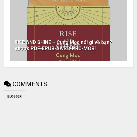
RISE AND SHINE – Cung Mọc nói gì về bạn?
ebook PDF-EPUB-AWZ3-PRC-MOBI
COMMENTS
BLOGGER