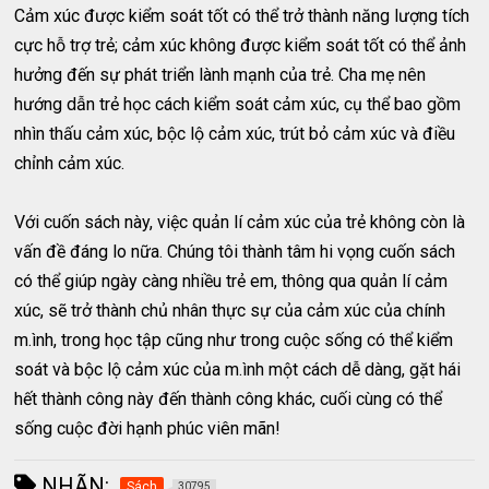
Cảm xúc được kiểm soát tốt có thể trở thành năng lượng tích
cực hỗ trợ trẻ; cảm xúc không được kiểm soát tốt có thể ảnh
hưởng đến sự phát triển lành mạnh của trẻ. Cha mẹ nên
hướng dẫn trẻ học cách kiểm soát cảm xúc, cụ thể bao gồm
nhìn thấu cảm xúc, bộc lộ cảm xúc, trút bỏ cảm xúc và điều
chỉnh cảm xúc.
Với cuốn sách này, việc quản lí cảm xúc của trẻ không còn là
vấn đề đáng lo nữa. Chúng tôi thành tâm hi vọng cuốn sách
có thể giúp ngày càng nhiều trẻ em, thông qua quản lí cảm
xúc, sẽ trở thành chủ nhân thực sự của cảm xúc của chính
m.ình, trong học tập cũng như trong cuộc sống có thể kiểm
soát và bộc lộ cảm xúc của m.ình một cách dễ dàng, gặt hái
hết thành công này đến thành công khác, cuối cùng có thể
sống cuộc đời hạnh phúc viên mãn!
NHÃN:
Sách
30795