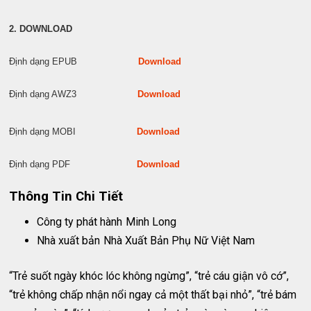
2. DOWNLOAD
Định dạng EPUB
Download
Định dạng AWZ3
Download
Định dạng MOBI
Download
Định dạng PDF
Download
Thông Tin Chi Tiết
Công ty phát hành
Minh Long
Nhà xuất bản
Nhà Xuất Bản Phụ Nữ Việt Nam
“Trẻ suốt ngày khóc lóc không ngừng”, “trẻ cáu giận vô cớ”,
“trẻ không chấp nhận nổi ngay cả một thất bại nhỏ”, “trẻ bám