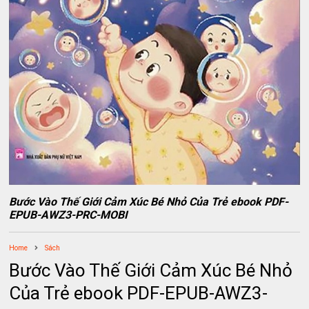
Bước Vào Thế Giới Cảm Xúc Bé Nhỏ Của Trẻ ebook PDF-
EPUB-AWZ3-PRC-MOBI
Home
Sách
Bước Vào Thế Giới Cảm Xúc Bé Nhỏ
Của Trẻ ebook PDF-EPUB-AWZ3-