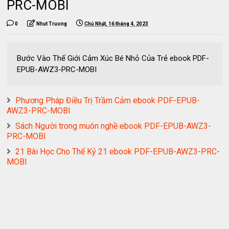
PRC-MOBI
0
Nhut Truong
Chủ Nhật, 16 tháng 4, 2023
Bước Vào Thế Giới Cảm Xúc Bé Nhỏ Của Trẻ ebook PDF-
EPUB-AWZ3-PRC-MOBI
Phương Pháp Điều Trị Trầm Cảm ebook PDF-EPUB-
AWZ3-PRC-MOBI
Sách Người trong muôn nghề ebook PDF-EPUB-AWZ3-
PRC-MOBI
21 Bài Học Cho Thế Kỷ 21 ebook PDF-EPUB-AWZ3-PRC-
MOBI