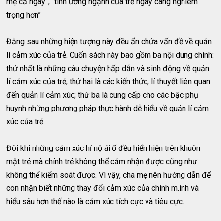
mẹ cả ngày”, “tính ương ngạnh của trẻ ngày càng nghiêm
trọng hơn”
Đằng sau những hiện tượng này đều ẩn chứa vấn đề về quản
lí cảm xúc của trẻ. Cuốn sách này bao gồm ba nội dung chính:
thứ nhất là những câu chuyện hấp dẫn và sinh động về quản
lí cảm xúc của trẻ; thứ hai là các kiến thức, lí thuyết liên quan
đến quản lí cảm xúc; thứ ba là cung cấp cho các bậc phụ
huynh những phương pháp thực hành dễ hiểu về quản lí cảm
xúc của trẻ.
Đôi khi những cảm xúc hỉ nộ ái ố đều hiển hiện trên khuôn
mặt trẻ mà chính trẻ không thể cảm nhận được cũng như
không thể kiểm soát được. Vì vậy, cha mẹ nên hướng dẫn để
con nhận biết những thay đổi cảm xúc của chính m.ình và
hiểu sâu hơn thế nào là cảm xúc tích cực và tiêu cực.