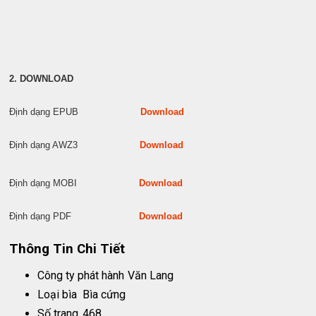
2. DOWNLOAD
Định dạng EPUB
Download
Định dạng AWZ3
Download
Định dạng MOBI
Download
Định dạng PDF
Download
Thông Tin Chi Tiết
Công ty phát hành
Văn Lang
Loại bìa
Bìa cứng
Số trang
468