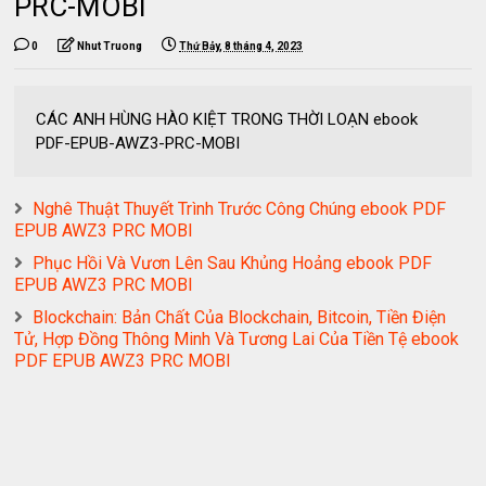
PRC-MOBI
0
Nhut Truong
Thứ Bảy, 8 tháng 4, 2023
CÁC ANH HÙNG HÀO KIỆT TRONG THỜI LOẠN ebook
PDF-EPUB-AWZ3-PRC-MOBI
Nghê Thuật Thuyết Trình Trước Công Chúng ebook PDF
EPUB AWZ3 PRC MOBI
Phục Hồi Và Vươn Lên Sau Khủng Hoảng ebook PDF
EPUB AWZ3 PRC MOBI
Blockchain: Bản Chất Của Blockchain, Bitcoin, Tiền Điện
Tử, Hợp Đồng Thông Minh Và Tương Lai Của Tiền Tệ ebook
PDF EPUB AWZ3 PRC MOBI