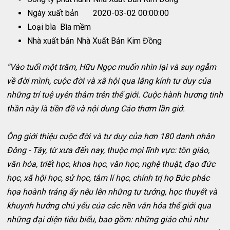
Ngày xuất bản
2020-03-02 00:00:00
Loại bìa
Bìa mềm
Nhà xuất bản
Nhà Xuất Bản Kim Đồng
“Vào tuổi một trăm, Hữu Ngọc muốn nhìn lại và suy ngẫm
về đời mình, cuộc đời và xã hội qua lăng kính tư duy của
những trí tuệ uyên thâm trên thế giới. Cuộc hành hương tinh
thần này là tiền đề và nội dung Cảo thơm lần giở.
Ông giới thiệu cuộc đời và tư duy của hơn 180 danh nhân
Đông - Tây, từ xưa đến nay, thuộc mọi lĩnh vực: tôn giáo,
văn hóa, triết học, khoa học, văn học, nghệ thuật, đạo đức
học, xã hội học, sử học, tâm lí học, chính trị họ Bức phác
họa hoành tráng ấy nêu lên những tư tưởng, học thuyết và
khuynh hướng chủ yếu của các nền văn hóa thế giới qua
những đại diện tiêu biểu, bao gồm: những giáo chủ như