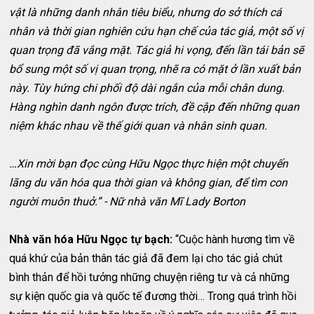
vật là những danh nhân tiêu biểu, nhưng do sở thích cá
nhân và thời gian nghiên cứu hạn chế của tác giả, một số vị
quan trọng đã vắng mặt. Tác giả hi vọng, đến lần tái bản sẽ
bổ sung một số vị quan trọng, nhẽ ra có mặt ở lần xuất bản
này. Tùy hứng chi phối độ dài ngắn của mỗi chân dung.
Hàng nghìn danh ngôn được trích, đề cập đến những quan
niệm khác nhau về thế giới quan và nhân sinh quan.
…Xin mời bạn đọc cùng Hữu Ngọc thực hiện một chuyến
lãng du văn hóa qua thời gian và không gian, để tìm con
người muôn thuở.” - Nữ nhà văn Mĩ Lady Borton
Nhà văn hóa Hữu Ngọc tự bạch:
“Cuộc hành hương tìm về
quá khứ của bản thân tác giả đã đem lại cho tác giả chút
bình thản để hồi tưởng những chuyện riêng tư và cả những
sự kiện quốc gia và quốc tế đương thời… Trong quá trình hồi