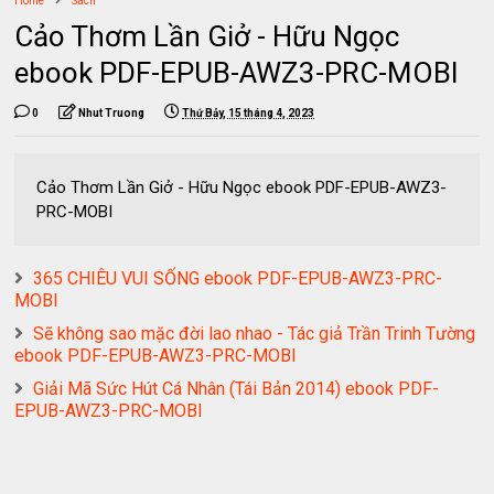
Home
Sách
Cảo Thơm Lần Giở - Hữu Ngọc
ebook PDF-EPUB-AWZ3-PRC-MOBI
0
Nhut Truong
Thứ Bảy, 15 tháng 4, 2023
Cảo Thơm Lần Giở - Hữu Ngọc ebook PDF-EPUB-AWZ3-
PRC-MOBI
365 CHIÊU VUI SỐNG ebook PDF-EPUB-AWZ3-PRC-
MOBI
Sẽ không sao mặc đời lao nhao - Tác giả Trần Trinh Tường
ebook PDF-EPUB-AWZ3-PRC-MOBI
Giải Mã Sức Hút Cá Nhân (Tái Bản 2014) ebook PDF-
EPUB-AWZ3-PRC-MOBI