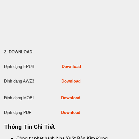
2. DOWNLOAD
Định dạng EPUB
Download
Định dạng AWZ3
Download
Định dạng MOBI
Download
Định dạng PDF
Download
Thông Tin Chi Tiết
Công ty phát hành
Nhà Xuất Bản Kim Đồng