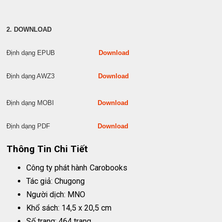
2. DOWNLOAD
Định dạng EPUB
Download
Định dạng AWZ3
Download
Định dạng MOBI
Download
Định dạng PDF
Download
Thông Tin Chi Tiết
Công ty phát hành
Carobooks
Tác giả: Chugong
Người dịch: MNO
Khổ sách: 14,5 x 20,5 cm
Số trang: 464 trang