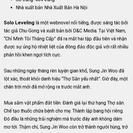
Nhà xuất bản
Nhà Xuất Bản Hà Nội
Solo Leveling
là một webnovel nổi tiếng, được sáng tác bởi
tác giả Chu-Gong và xuất bản bởi D&C Media. Tại Việt Nam,
“Chỉ Mình Tôi Thăng Cấp” đã ra mắt hai tập đầu tiên và nhận
được sự ủng hộ nhiệt liệt của đông đảo độc giả với rất nhiều
phản hồi khen ngợi tích cực.
Sau những ngày tháng rèn luyện gian khổ, Sung Jin Woo đã
lột xác, thoát khỏi danh hiệu “Thợ Săn yếu nhất”. Giờ đây, một
chân trời mới đã mở rộng ra trước mắt anh.
Mua sắm vật phẩm đắt tiền. Đánh giá lại thứ hạng Thợ săn.
Chế tạo thuốc chữa bệnh cho mẹ. Thành lập bang hội riêng.
Đó đều là những trải nghiệm mà trước đây anh không dám
mơ tới. Thậm chí, Sung Jin Woo còn trở thành người hùng, trở