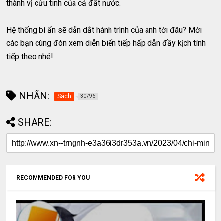
thành vị cứu tinh của cả đất nước.
Hệ thống bí ẩn sẽ dẫn dắt hành trình của anh tới đâu? Mời
các bạn cùng đón xem diễn biến tiếp hấp dẫn đầy kịch tính
tiếp theo nhé!
NHÃN:
Sách
30796
SHARE:
RECOMMENDED FOR YOU