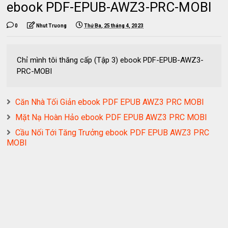
ebook PDF-EPUB-AWZ3-PRC-MOBI
0
Nhut Truong
Thứ Ba, 25 tháng 4, 2023
Chỉ mình tôi thăng cấp (Tập 3) ebook PDF-EPUB-AWZ3-
PRC-MOBI
Căn Nhà Tối Giản ebook PDF EPUB AWZ3 PRC MOBI
Mặt Nạ Hoàn Hảo ebook PDF EPUB AWZ3 PRC MOBI
Cầu Nối Tới Tăng Trưởng ebook PDF EPUB AWZ3 PRC
MOBI