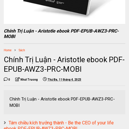
Chính Trị Luận - Aristotle ebook PDF-EPUB-AWZ3-PRC-
MOBI
Home
Sách
Chính Trị Luận - Aristotle ebook PDF-
EPUB-AWZ3-PRC-MOBI
0
Nhut Truong
Thứ Ba, 11 tháng 4, 2023
Chính Trị Luận - Aristotle ebook PDF-EPUB-AWZ3-PRC-
MOBI
Tám chiều kích trưởng thành - Be the CEO of your life
ebook PDF-EPUB-AWZ3-PRC-MOBI