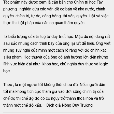
Tác phẩm này được xem là căn bản cho Chính trị học Tây
phương. nghiên cứu các vấn đề cơ bản về nhà nước, chính
quyền, chính trị, tự do, công bằng, tài sản, quyền, luật và việc
thực thi luật pháp của các cơ quan thẩm quyền.
là biểu tượng của trí tuệ tư duy triết học. Mặc dù nội dung rất
sâu sắc nhưng cách trình bày của ông lại rất dễ hiểu. Ông viết
những suy nghĩ của mình một cách rõ ràng với độ chính xác
siêu phàm. Học thuyết của ông có ảnh hưởng lớn đến những
lĩnh vực hiện đại như : khoa học, chủ nghĩa duy thực và logic
học
Theo , là một người tốt không thôi chưa đủ. Nếu người dân
tốt mà không tích cực tham gia vào đời sống chính trị của
chế độ thì chế độ đó có cơ nguy trở thành thoái hóa và trở
thành một chế độ xấu. – Dịch giả Nông Duy Trường