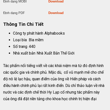
Định dạng MOBI
Download
Định dạng PDF
Download
Thông Tin Chi Tiết
Công ty phát hành
Alphabooks
Loại bìa
Bìa mềm
Số trang
440
Nhà xuất bản
Nhà Xuất Bản Thế Giới
Tác phẩm nổi tiếng viết về các khái niệm mà từ đó định hình
các quốc gia và chính phủ. Mặc dù, cổ vũ mạnh mẽ cho chế
độ nô lệ lạc hậu, quan điểm của ông về Hiến pháp và cách
điều hành chính phủ lại rất kinh điển. Dù chỉ thảo luận về nhà
nước và các định chế thời Hy Lạp cổ nhưng tác phẩm này
của ông đã đặt nền tảng cho khoa học chính trị hiện đại