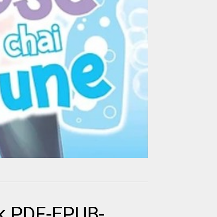
k PDF-EPUB-