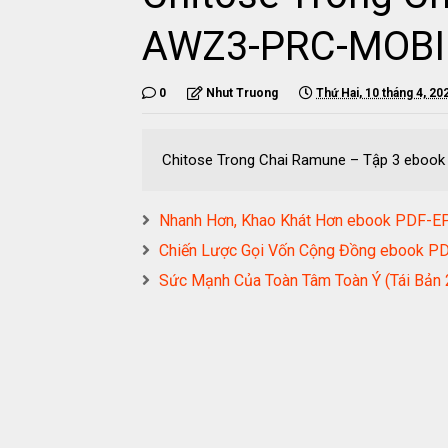
AWZ3-PRC-MOBI
0
Nhut Truong
Thứ Hai, 10 tháng 4, 20
Chitose Trong Chai Ramune – Tập 3 ebo
Nhanh Hơn, Khao Khát Hơn ebook PDF
Chiến Lược Gọi Vốn Cộng Đồng ebook
Sức Mạnh Của Toàn Tâm Toàn Ý (Tái B