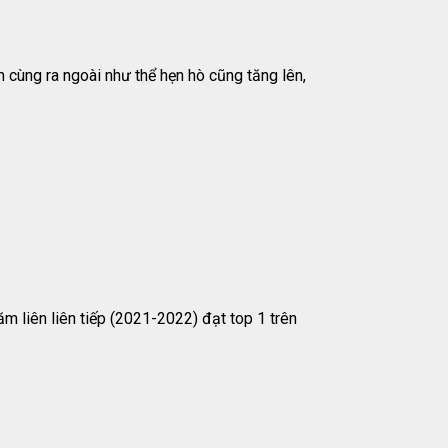
 cùng ra ngoài như thể hẹn hò cũng tăng lên,
!
iên liên tiếp (2021-2022) đạt top 1 trên