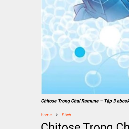
Chitose Trong Chai Ramune – Tập 3 eb
Home
Sách
Chitose Trong C