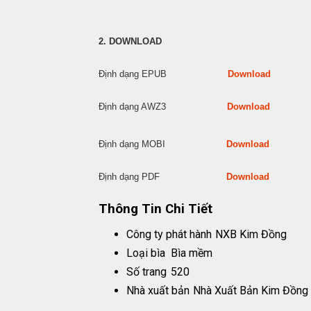
2. DOWNLOAD
Định dạng EPUB
Download
Định dạng AWZ3
Download
Định dạng MOBI
Download
Định dạng PDF
Download
Thông Tin Chi Tiết
Công ty phát hành
NXB Kim Đồng
Loại bìa
Bìa mềm
Số trang
520
Nhà xuất bản
Nhà Xuất Bản Kim Đồng