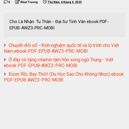
0
Nhut Truong
Thứ Năm, 6 tháng 4, 2023
Cho Là Nhận: Tu Thân - Đại Sư Tinh Vân ebook PDF-
EPUB-AWZ3-PRC-MOBI
Chuyển đổi số - Kinh nghiệm quốc tế và lộ trình cho Việt
Nam ebook PDF-EPUB-AWZ3-PRC-MOBI
Ở đây có tặng vitamin tâm hồn song ngữ Trung - Việt
ebook PDF-EPUB-AWZ3-PRC-MOBI
Được Rồi, Bay Thôi! (Du Học Sao Cho Không Nhọc) ebook
PDF-EPUB-AWZ3-PRC-MOBI