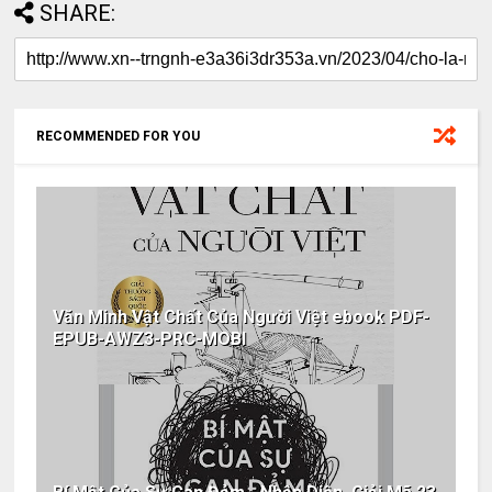
SHARE:
RECOMMENDED FOR YOU
Văn Minh Vật Chất Của Người Việt ebook PDF-
EPUB-AWZ3-PRC-MOBI