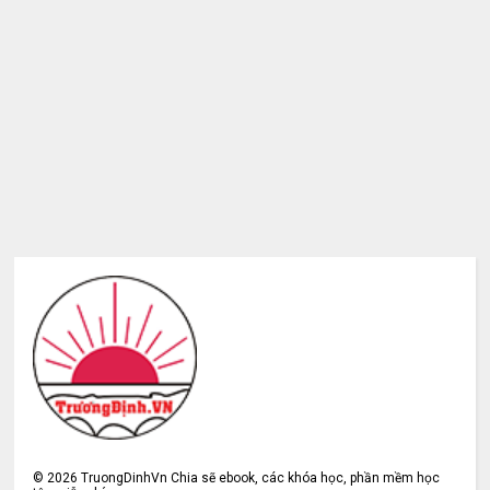
©
2026
TruongDinhVn Chia sẽ ebook, các khóa học, phần mềm học