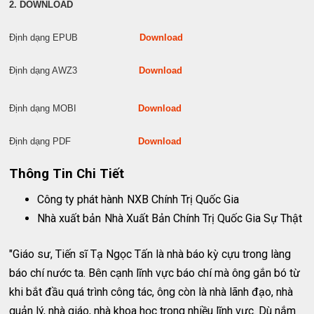
2. DOWNLOAD
Định dạng EPUB
Download
Định dạng AWZ3
Download
Định dạng MOBI
Download
Định dạng PDF
Download
Thông Tin Chi Tiết
Công ty phát hành
NXB Chính Trị Quốc Gia
Nhà xuất bản
Nhà Xuất Bản Chính Trị Quốc Gia Sự Thật
"Giáo sư, Tiến sĩ Tạ Ngọc Tấn là nhà báo kỳ cựu trong làng
báo chí nước ta. Bên cạnh lĩnh vực báo chí mà ông gắn bó từ
khi bắt đầu quá trình công tác, ông còn là nhà lãnh đạo, nhà
quản lý, nhà giáo, nhà khoa học trong nhiều lĩnh vực. Dù nắm