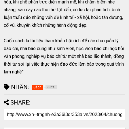
hóa, khi phê phán trực diện mạnh mẽ, khi châm biếm nhẹ
nhàng, sâu cay các thói hư tật xấu, có lúc lại phân tích, bình
luận thấu đáo những vấn đề kinh tế - xã hội, hoặc tán dương,
cổ vũ, khuyến khích những hành động đẹp.
Cuốn sách là tài liệu tham khảo hữu ích để các nhà quản lý
báo chí, nhà báo cũng như sinh viên, học viên báo chí học hỏi
văn phong, nghiệp vụ báo chí từ một nhà báo lão thành, đồng
thời tự soi lại việc thực hiện đạo đức làm báo trong quá trình
làm nghề."
NHÃN:
Sách
30799
SHARE: