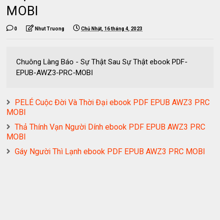
MOBI
0
Nhut Truong
Chủ Nhật, 16 tháng 4, 2023
Chuông Làng Báo - Sự Thật Sau Sự Thật ebook PDF-
EPUB-AWZ3-PRC-MOBI
PELÉ Cuộc Đời Và Thời Đại ebook PDF EPUB AWZ3 PRC
MOBI
Thả Thính Vạn Người Dính ebook PDF EPUB AWZ3 PRC
MOBI
Gáy Người Thì Lạnh ebook PDF EPUB AWZ3 PRC MOBI