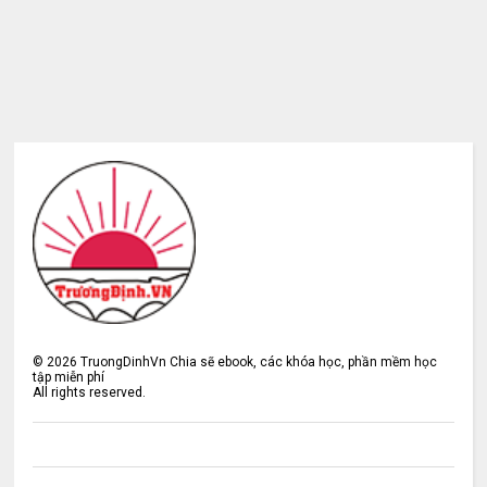
©
2026
TruongDinhVn Chia sẽ ebook, các khóa học, phần mềm học
tập miễn phí
All rights reserved.