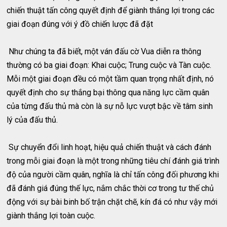
chiến thuật tấn công quyết định để giành thắng lợi trong các
giai đoạn đúng với ý đồ chiến lược đã đặt
Như chúng ta đã biết, một ván đấu cờ Vua diễn ra thông
thường có ba giai đoạn: Khai cuộc; Trung cuộc và Tàn cuộc.
Mỗi một giai đoạn đều có một tầm quan trọng nhất định, nó
quyết định cho sự thắng bại thông qua năng lực cầm quân
của từng đấu thủ mà còn là sự nỗ lực vượt bậc về tâm sinh
lý của đấu thủ.
Sự chuyển đổi linh hoạt, hiệu quả chiến thuật và cách đánh
trong mỗi giai đoạn là một trong những tiêu chí đánh giá trình
độ của người cầm quân, nghĩa là chỉ tấn công đối phương khi
đã đánh giá đúng thế lực, nắm chắc thời cơ trong tư thế chủ
động với sự bài binh bố trận chặt chẽ, kín đá có như vậy mới
giành thắng lợi toàn cuộc.