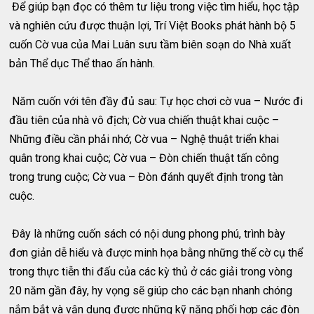
Để giúp bạn đọc có thêm tư liệu trong việc tìm hiểu, học tập
và nghiên cứu được thuận lợi, Trí Việt Books phát hành bộ 5
cuốn Cờ vua của Mai Luân sưu tầm biên soạn do Nhà xuất
bản Thể dục Thể thao ấn hành.
Năm cuốn với tên đầy đủ sau: Tự học chơi cờ vua – Nước đi
đầu tiên của nhà vô địch; Cờ vua chiến thuật khai cuộc –
Những điều cần phải nhớ; Cờ vua – Nghệ thuật triển khai
quân trong khai cuộc; Cờ vua – Đòn chiến thuật tấn công
trong trung cuộc; Cờ vua – Đòn đánh quyết định trong tàn
cuộc.
Đây là những cuốn sách có nội dung phong phú, trình bày
đơn giản dễ hiểu và được minh họa bằng những thế cờ cụ thể
trong thực tiễn thi đấu của các kỳ thủ ở các giải trong vòng
20 năm gần đây, hy vọng sẽ giúp cho các bạn nhanh chóng
nắm bắt và vận dụng được những kỹ năng phối hợp các đòn