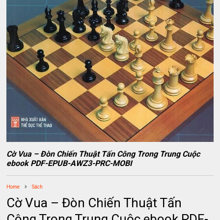
Cờ Vua – Đòn Chiến Thuật Tấn Công Trong Trung Cuộc
ebook PDF-EPUB-AWZ3-PRC-MOBI
Home
Sách
Cờ Vua – Đòn Chiến Thuật Tấn
Công Trong Trung Cuộc ebook PDF-