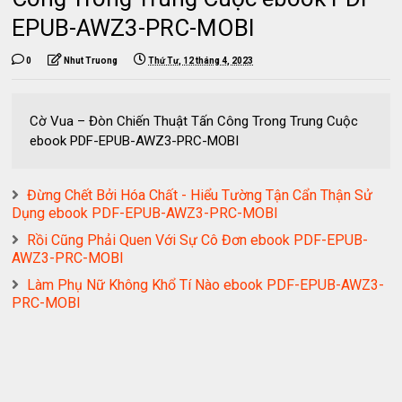
EPUB-AWZ3-PRC-MOBI
0
Nhut Truong
Thứ Tư, 12 tháng 4, 2023
Cờ Vua – Đòn Chiến Thuật Tấn Công Trong Trung Cuộc
ebook PDF-EPUB-AWZ3-PRC-MOBI
Đừng Chết Bởi Hóa Chất - Hiểu Tường Tận Cẩn Thận Sử
Dụng ebook PDF-EPUB-AWZ3-PRC-MOBI
Rồi Cũng Phải Quen Với Sự Cô Đơn ebook PDF-EPUB-
AWZ3-PRC-MOBI
Làm Phụ Nữ Không Khổ Tí Nào ebook PDF-EPUB-AWZ3-
PRC-MOBI