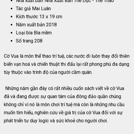
Nhà xuất bản
Nhà Xuất Bản Thể Dục - Thể Thao
Tác giả Mai Luân
Kích thước 13 x 19 cm
Năm xuất bản 2018
Loại bìa Bìa mềm
Số trang 208
Cờ Vua là môn thể thao trí tuệ, các nước đi luôn thay đổi thiên
biến vạn hoá và chiến thuật thi đấu lại rất phong phú đa dạng
tùy thuộc vào trình độ của người cầm quân.
Những năm gần đây có rất nhiều cuốn sách viết về cờ Vua
đã và đang được sự quan tâm của đông đảo quần chúng
không chỉ vì nó là môn chơi trí tuệ mà còn là những nhu cầu
muốn tìm hiểu, nghiên cứu về giá trị của cờ Vua đối với sự
phát triển tư duy logíc và sức khoẻ cho người chơi.