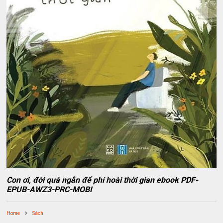
Con ơi, đời quá ngắn để phí hoài thời gian ebook PDF-
EPUB-AWZ3-PRC-MOBI
Home
Sách