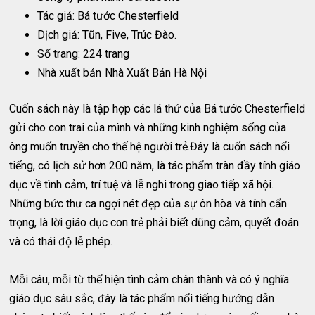
Tác giả: Bá tước Chesterfield
Dịch giả: Tũn, Five, Trúc Đào.
Số trang: 224 trang
Nhà xuất bản
Nhà Xuất Bản Hà Nội
Cuốn sách này là tập hợp các lá thứ của Bá tước Chesterfield
gửi cho con trai của mình và những kinh nghiệm sống của
ông muốn truyền cho thế hệ người trẻ.Đây là cuốn sách nổi
tiếng, có lịch sử hơn 200 năm, là tác phẩm tràn đầy tính giáo
dục về tình cảm, trí tuệ và lễ nghi trong giao tiếp xã hội.
Những bức thư ca ngợi nét đẹp của sự ôn hòa và tính cẩn
trọng, là lời giáo dục con trẻ phải biết dũng cảm, quyết đoán
và có thái độ lễ phép.
Mỗi câu, mỗi từ thể hiện tình cảm chân thành và có ý nghĩa
giáo dục sâu sắc, đây là tác phẩm nổi tiếng hướng dẫn