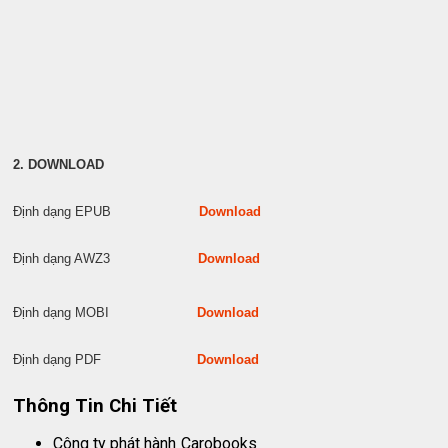
2. DOWNLOAD
Định dạng EPUB
Download
Định dạng AWZ3
Download
Định dạng MOBI
Download
Định dạng PDF
Download
Thông Tin Chi Tiết
Công ty phát hành
Carobooks