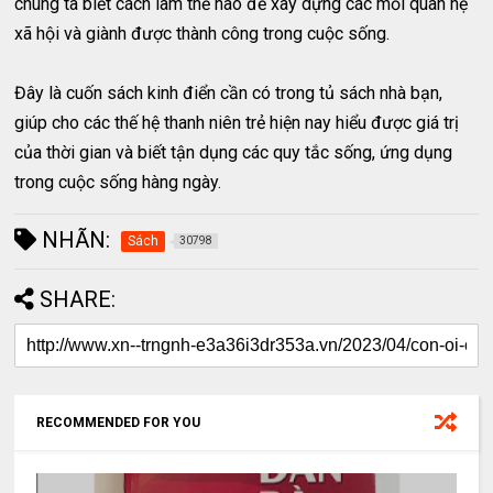
chúng ta biết cách làm thế nào để xây dựng các mối quan hệ
xã hội và giành được thành công trong cuộc sống.
Đây là cuốn sách kinh điển cần có trong tủ sách nhà bạn,
giúp cho các thế hệ thanh niên trẻ hiện nay hiểu được giá trị
của thời gian và biết tận dụng các quy tắc sống, ứng dụng
trong cuộc sống hàng ngày.
NHÃN:
Sách
30798
SHARE:
RECOMMENDED FOR YOU