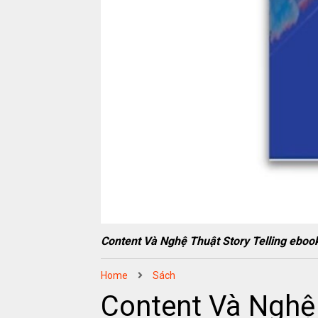
Content Và Nghệ Thuật Story Telling e
Home
Sách
Content Và Nghệ 