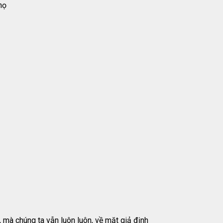
họ
, mà chúng ta vẫn luôn luôn, về mặt giả định