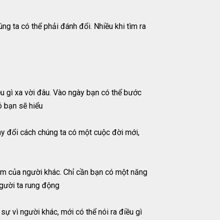
g ta có thể phải đánh đổi. Nhiều khi tìm ra
u gì xa vời đâu. Vào ngày bạn có thể bước
ó bạn sẽ hiểu
ay đổi cách chúng ta có một cuộc đời mới,
i tim của người khác. Chỉ cần bạn có một năng
người ta rung động
sự vì người khác, mới có thể nói ra điều gì