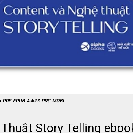
book PDF-EPUB-AWZ3-PRC-MOBI
Thuật Story Telling ebo