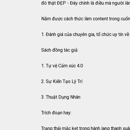
đó thật ĐẸP - Đây chính là điều mà người là
Nắm được cách thức làm content trong cuốn s
1. Đánh giá của chuyên gia, tổ chức uy tín v
Sách đồng tác giả:
1. Tự vệ Cảm xúc 4.0
2. Sự Kiến Tạo Lý Trí
3. Thuật Dụng Nhân
Trích đoạn hay:
Trạng thái mắc kẹt trong hành lang thanh xuâ