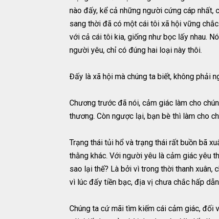
nào đấy, kể cả những người cứng cáp nhất, cũn
sang thời đã có một cái tôi xã hội vững chắc. 
với cả cái tôi kia, giống như bọc lấy nhau. N
người yêu, chỉ có đúng hai loại này thôi.
Đấy là xã hội mà chúng ta biết, không phải n
Chương trước đã nói, cảm giác làm cho chúng 
thương. Còn ngược lại, bạn bè thì làm cho ch
Trạng thái tủi hổ và trạng thái rất buồn bã x
thằng khác. Với người yêu là cảm giác yêu th
sao lại thế? Là bởi vì trong thời thanh xuân,
vì lúc đấy tiền bạc, địa vị chưa chắc hấp dẫ
Chúng ta cứ mãi tìm kiếm cái cảm giác, đối v