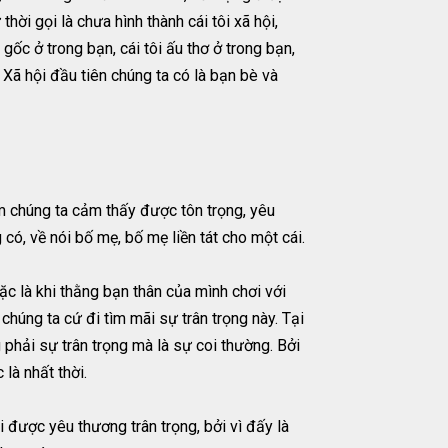
ời gọi là chưa hình thành cái tôi xã hội,
 gốc ở trong bạn, cái tôi ấu thơ ở trong bạn,
. Xã hội đầu tiên chúng ta có là bạn bè và
àm chúng ta cảm thấy được tôn trọng, yêu
có, về nói bố mẹ, bố mẹ liền tát cho một cái.
oặc là khi thằng bạn thân của mình chơi với
chúng ta cứ đi tìm mãi sự trân trọng này. Tại
g phải sự trân trọng mà là sự coi thường. Bởi
là nhất thời.
i được yêu thương trân trọng, bởi vì đấy là