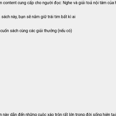
m content cung cấp cho người đọc: Nghe và giải toả nội tâm của 
ách này, bạn sẽ nắm giữ trái tim bất kì ai
ề cuốn sách cùng các giải thưởng (nếu có)
n này dẫn đến những cuộc xáo trộn rất lớn trong đời sống hiện tại