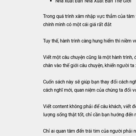
Nhà xuất bản
Nhà Xuất Bản Thế Giới
Trong quá trình xâm nhập vực thẳm của tâm t
chính mình có một cái giá rất đắt
Tuy thế, hành trình càng hung hiểm thì niềm v
Viết một câu chuyện cũng là một hành trình,
chân vào thế giới câu chuyện, khiến người ta
Cuốn sách này sẽ giúp bạn thay đổi cách ngh
cách nghĩ mới, quan niệm của chúng ta đối v
Viết content không phải để câu khách, viết để
lượng sống thật tốt, chỉ cần bạn hướng đến n
Chỉ ai quan tâm đến trái tim của người phải n