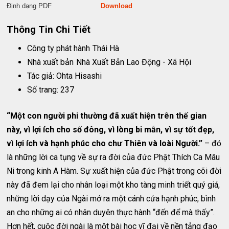
Định dạng PDF
Download
Thông Tin Chi Tiết
Công ty phát hành
Thái Hà
Nhà xuất bản
Nhà Xuất Bản Lao Động - Xã Hội
Tác giả: Ohta Hisashi
Số trang: 237
“Một con người phi thường đã xuất hiện trên thế gian
này, vì lợi ích cho số đông, vì lòng bi mẫn, vì sự tốt đẹp,
vì lợi ích và hạnh phúc cho chư Thiên và loài Người.”
– đó
là những lời ca tụng về sự ra đời của đức Phật Thích Ca Mâu
Ni trong kinh A Hàm. Sự xuất hiện của đức Phật trong cõi đời
này đã đem lại cho nhân loại một kho tàng minh triết quý giá,
những lời dạy của Ngài mở ra một cánh cửa hạnh phúc, bình
an cho những ai có nhân duyên thực hành “đến để mà thấy”.
Hơn hết, cuộc đời ngài là một bài học vĩ đại về nền tảng đạo