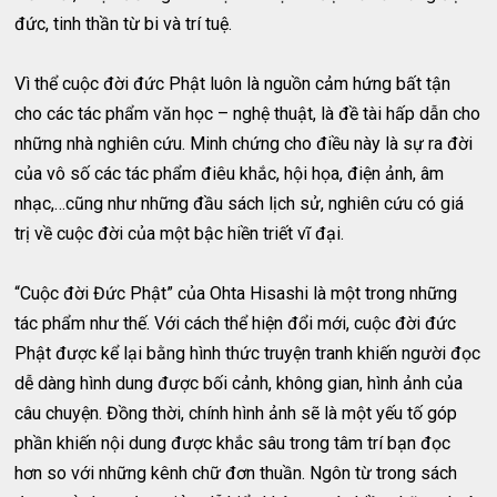
đức, tinh thần từ bi và trí tuệ.
Vì thể cuộc đời đức Phật luôn là nguồn cảm hứng bất tận
cho các tác phẩm văn học – nghệ thuật, là đề tài hấp dẫn cho
những nhà nghiên cứu. Minh chứng cho điều này là sự ra đời
của vô số các tác phẩm điêu khắc, hội họa, điện ảnh, âm
nhạc,…cũng như những đầu sách lịch sử, nghiên cứu có giá
trị về cuộc đời của một bậc hiền triết vĩ đại.
“Cuộc đời Đức Phật” của Ohta Hisashi là một trong những
tác phẩm như thế. Với cách thể hiện đổi mới, cuộc đời đức
Phật được kể lại bằng hình thức truyện tranh khiến người đọc
dễ dàng hình dung được bối cảnh, không gian, hình ảnh của
câu chuyện. Đồng thời, chính hình ảnh sẽ là một yếu tố góp
phần khiến nội dung được khắc sâu trong tâm trí bạn đọc
hơn so với những kênh chữ đơn thuần. Ngôn từ trong sách