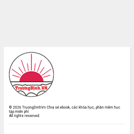
©
2026
TruongDinhVn Chia sẽ ebook, các khóa học, phần mềm học
tập miễn phí
All rights reserved.