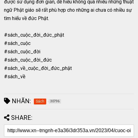
được sử dụng đơn giản, dễ hiểu không quá nhiều những thuật
ngữ Phật giáo sẽ rất phù hợp cho những ai chưa có nhiều sự
tìm hiểu về đức Phật.
#sách_cuộc_đời_đức_phật
#sách_cuộc
#sách_cuộc_đời
#sách_cuộc_đời_đức
#sách_về_cuộc_đời_đức_phật
#sách_về
NHÃN:
Sách
30796
SHARE: