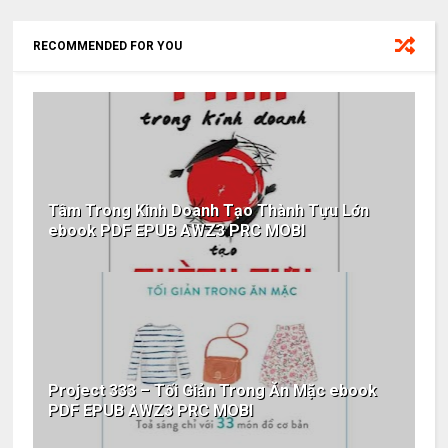
RECOMMENDED FOR YOU
Tâm Trong Kinh Doanh Tạo Thành Tựu Lớn
ebook PDF EPUB AWZ3 PRC MOBI
Project 333 – Tối Giản Trong Ăn Mặc ebook
PDF EPUB AWZ3 PRC MOBI