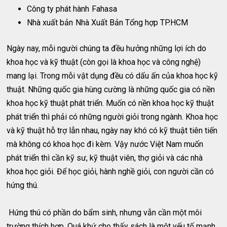
Công ty phát hành
Fahasa
Nhà xuất bản
Nhà Xuất Bản Tổng hợp TP.HCM
Ngày nay, mỗi người chúng ta đều hưởng những lợi ích do
khoa học và kỹ thuật (còn gọi là khoa học và công nghệ)
mang lại. Trong mỗi vật dụng đều có dấu ấn của khoa học kỹ
thuật. Những quốc gia hùng cường là những quốc gia có nền
khoa học kỹ thuật phát triển. Muốn có nền khoa học kỹ thuật
phát triển thì phải có những người giỏi trong ngành. Khoa học
và kỹ thuật hỗ trợ lẫn nhau, ngày nay khó có kỹ thuật tiên tiến
mà không có khoa học đi kèm. Vậy nước Việt Nam muốn
phát triển thì cần kỹ sư, kỹ thuật viên, thợ giỏi và các nhà
khoa học giỏi. Để học giỏi, hành nghề giỏi, con người cần có
hứng thú.
Hứng thú có phần do bẩm sinh, nhưng vẫn cần một môi
trường thích hợp. Quá khứ cho thấy sách là một yếu tố mạnh