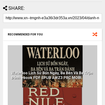
SHARE:
RECOMMENDED FOR YOU
Waterloo Lịch Sử Bốn Ngày, Ba Bên Và Ba Trận
Đánh ebook PDF EPUB AWZ3 PRC MOBI