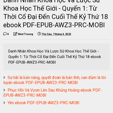
Danh Nhân Khoa Học Và Lược Sử
Khoa Học Thế Giới - Quyển 1: Từ
Thời Cổ Đại Đến Cuối Thế Kỷ Thứ 18
ebook PDF-EPUB-AWZ3-PRC-MOBI
0
Nhut Truong
Thứ Sáu, 7 tháng 4, 2023
Danh Nhân Khoa Học Và Lược Sử Khoa Học Thế Giới -
Quyển 1: Từ Thời Cổ Đại Đến Cuối Thế Kỷ Thứ 18 ebook
PDF-EPUB-AWZ3-PRC-MOBI
Sợ hãi là bản năng, quyết đoán là bản lĩnh, can đảm là tôi
luyện ebook PDF-EPUB-AWZ3-PRC-MOBI
Phục Hồi Và Vươn Lên Sau Khủng Hoảng ebook PDF-
EPUB-AWZ3-PRC-MOBI
Yên ebook PDF-EPUB-AWZ3-PRC-MOBI