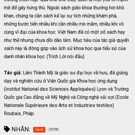
mẽ để gây hứng thú. Ngoài sách giáo khoa thường hơi khô
khan, chúng ta cần sách kể lại sự tích những khám phá,
những bước tiến nhiều khi cần nhiều mò mẫm, nhiều khi vô
cùng vĩ đại của khoa học. Việt Nam đã có một số sách hay
như thế nhưng chưa dồi dào lắm. Mục tiêu của tác giả quyển
sách này là đóng góp vào lịch sử khoa học qua tiểu sử của
danh nhân khoa học. (Trích Lời nói đầu)
Tác giả:
Lâm Thành Mỹ là giáo sư đại học về hưu, đã giảng
dạy và nghiên cứu ở Viện Quốc gia Khoa học ứng dụng
(Institut National des Sciences Appliquées) Lyon và Trường
Quốc gia Cao đẳng về Mỹ Nghệ và Công nghệ vải sợi (Ecole
Nationale Supérieure des Arts et Industries textiles)
Roubaix, Pháp.
NHÃN:
Sách
30798