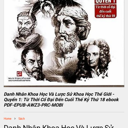
Danh Nhân Khoa Học Và Lược Sử Khoa Học Thế Giới -
Quyển 1: Từ Thời Cổ Đại Đến Cuối Thế Kỷ Thứ 18 ebook
PDF-EPUB-AWZ3-PRC-MOBI
Home
Sách