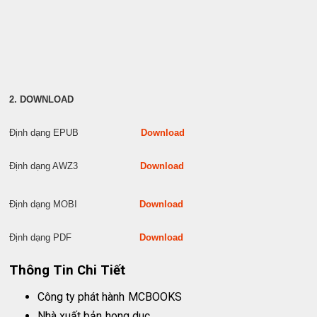
2. DOWNLOAD
Định dạng EPUB
Download
Định dạng AWZ3
Download
Định dạng MOBI
Download
Định dạng PDF
Download
Thông Tin Chi Tiết
Công ty phát hành
MCBOOKS
Nhà xuất bản
hong duc