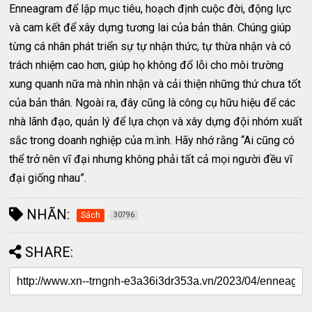
Enneagram để lập mục tiêu, hoạch định cuộc đời, động lực
và cam kết để xây dựng tương lai của bản thân. Chúng giúp
từng cá nhân phát triển sự tự nhận thức, tự thừa nhận và có
trách nhiệm cao hơn, giúp họ không đổ lỗi cho môi trường
xung quanh nữa mà nhìn nhận và cải thiện những thứ chưa tốt
của bản thân. Ngoài ra, đây cũng là công cụ hữu hiệu để các
nhà lãnh đạo, quản lý để lựa chọn và xây dựng đội nhóm xuất
sắc trong doanh nghiệp của m.ình. Hãy nhớ rằng “Ai cũng có
thể trở nên vĩ đại nhưng không phải tất cả mọi người đều vĩ
đại giống nhau”.
NHÃN:
Sách
30796
SHARE: