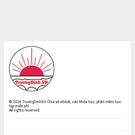
©
2026
TruongDinhVn Chia sẽ ebook, các khóa học, phần mềm học
tập miễn phí
All rights reserved.