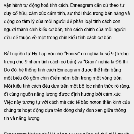
vận hành tự động hoá tính cách. Enneagram căn cứ theo tư
duy cố hữu, cảm xúc cảm tính, sự thôi thúc trong bản năng và
động cơ tâm lý của mỗi người để phân loại tính cách con
người thành chín kiểu cơ bản, tính cách chính của mỗi người
đều sẽ thuộc về một trong chín kiểu tính cách cơ bản.
Bắt nguồn từ Hy Lạp với chữ “Ennea” có nghĩa là số 9 (tượng
trưng cho 9 nhóm tính cách cơ bản) và “Gram” nghĩa là Đồ thị.
Do đó, hệ thống tính cách Enneagram được thể hiện bằng
một biểu đồ gồm chín điểm nằm bên trong một vòng tròn.
Mỗi kiểu tính cách đều dựa trên một bộ lọc nhận thức rõ ràng,
đi cùng nguồn năng lượng được định hướng bởi cảm xúc.
Việc này tương tự với cách mà các tế bào nơron thần kinh của
chúng ta hoạt động dựa trên dòng chảy đan xen giữa thông
tin và năng lượng.