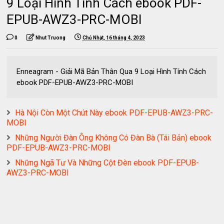
9 Loại Hình Tính Cách ebook PDF-
EPUB-AWZ3-PRC-MOBI
0
Nhut Truong
Chủ Nhật, 16 tháng 4, 2023
Enneagram - Giải Mã Bản Thân Qua 9 Loại Hình Tính Cách
ebook PDF-EPUB-AWZ3-PRC-MOBI
Hà Nội Còn Một Chút Này ebook PDF-EPUB-AWZ3-PRC-
MOBI
Những Người Đàn Ông Không Có Đàn Bà (Tái Bản) ebook
PDF-EPUB-AWZ3-PRC-MOBI
Những Ngã Tư Và Những Cột Đèn ebook PDF-EPUB-
AWZ3-PRC-MOBI