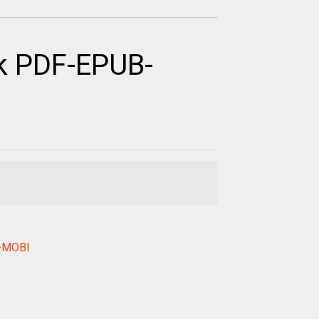
k PDF-EPUB-
C-MOBI