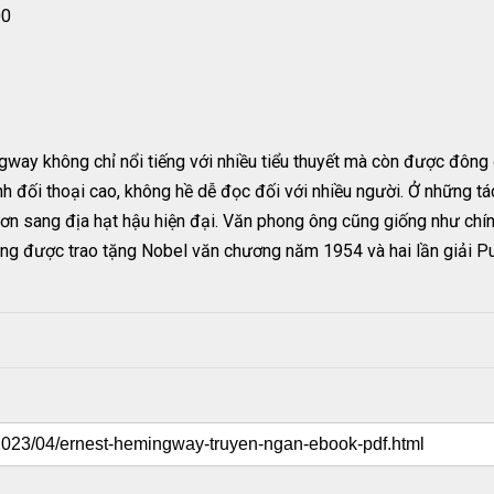
00
ay không chỉ nổi tiếng với nhiều tiểu thuyết mà còn được đông đ
tính đối thoại cao, không hề dễ đọc đối với nhiều người. Ở những t
ươn sang địa hạt hậu hiện đại. Văn phong ông cũng giống như chính
Ông được trao tặng Nobel văn chương năm 1954 và hai lần giải P