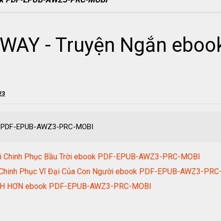
AY - Truyện Ngắn eboo
23
k PDF-EPUB-AWZ3-PRC-MOBI
ười Chinh Phục Bầu Trời ebook PDF-EPUB-AWZ3-PRC-MOBI
ộc Chinh Phục Vĩ Đại Của Con Người ebook PDF-EPUB-AWZ3-PR
NH HƠN ebook PDF-EPUB-AWZ3-PRC-MOBI