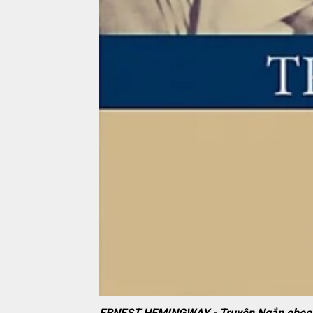
ERNEST HEMINGWAY - Truyện Ngắn ebo