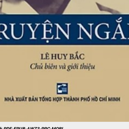
ok PDF-EPUB-AWZ3-PRC-MOBI