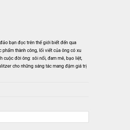
ảo bạn đọc trên thế giới biết đến qua
ác phẩm thành công, lối viết của ông có xu
 cuộc đời ông: sôi nổi, đam mê, bạo liệt,
ulitzer cho những sáng tác mang đậm giá trị