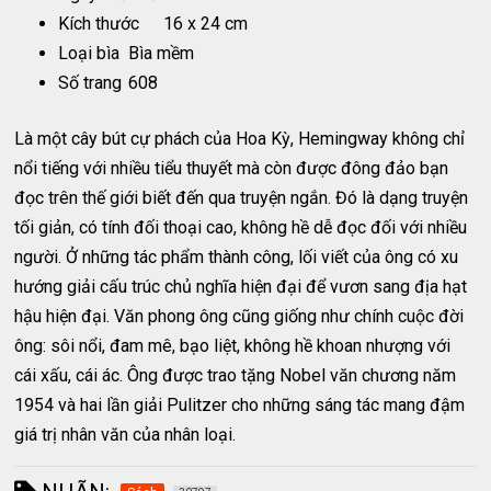
Kích thước
16 x 24 cm
Loại bìa
Bìa mềm
Số trang
608
Là một cây bút cự phách của Hoa Kỳ, Hemingway không chỉ
nổi tiếng với nhiều tiểu thuyết mà còn được đông đảo bạn
đọc trên thế giới biết đến qua truyện ngắn. Đó là dạng truyện
tối giản, có tính đối thoại cao, không hề dễ đọc đối với nhiều
người. Ở những tác phẩm thành công, lối viết của ông có xu
hướng giải cấu trúc chủ nghĩa hiện đại để vươn sang địa hạt
hậu hiện đại. Văn phong ông cũng giống như chính cuộc đời
ông: sôi nổi, đam mê, bạo liệt, không hề khoan nhượng với
cái xấu, cái ác. Ông được trao tặng Nobel văn chương năm
1954 và hai lần giải Pulitzer cho những sáng tác mang đậm
giá trị nhân văn của nhân loại.