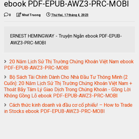
ebook PDF-EPUB-AWZ3-PRC-MOBI
0
Nhut Truong
Thứ Hai, 17 tháng 4, 2023
ERNEST HEMINGWAY - Truyện Ngắn ebook PDF-EPUB-
AWZ3-PRC-MOBI
20 Năm Lịch Sử Thị Trường Chứng Khoán Việt Nam ebook
PDF-EPUB-AWZ3-PRC-MOBI
Bộ Sách Tài Chính Dành Cho Nhà Đầu Tư Thông Minh (2
Cuốn): 20 Năm Lịch Sử Thị Trường Chứng Khoán Việt Nam +
Thoát Bẫy Tâm Lý Giao Dịch Trong Chứng Khoán - Gồng Lời
Không Gồng Lỗ ebook PDF-EPUB-AWZ3-PRC-MOBI
Cách thức kinh doanh và đầu cơ cổ phiếu! – How to Trade
in Stocks ebook PDF-EPUB-AWZ3-PRC-MOBI