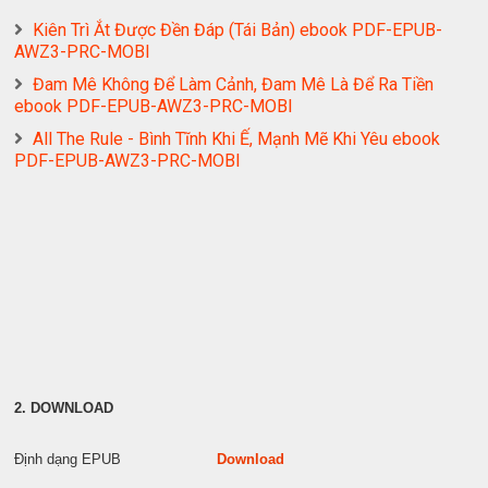
Kiên Trì Ắt Được Đền Đáp (Tái Bản) ebook PDF-EPUB-
AWZ3-PRC-MOBI
Đam Mê Không Để Làm Cảnh, Đam Mê Là Để Ra Tiền
ebook PDF-EPUB-AWZ3-PRC-MOBI
All The Rule - Bình Tĩnh Khi Ế, Mạnh Mẽ Khi Yêu ebook
PDF-EPUB-AWZ3-PRC-MOBI
2. DOWNLOAD
Định dạng EPUB
Download