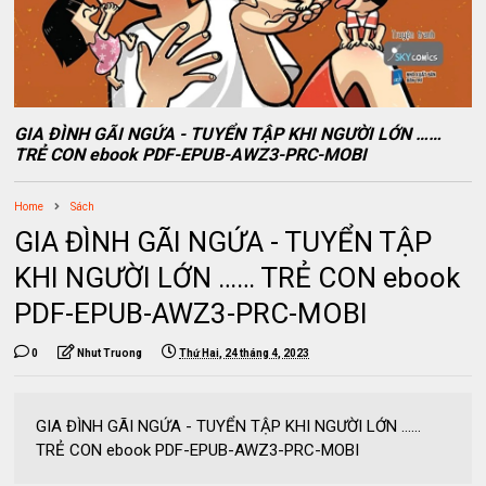
GIA ĐÌNH GÃI NGỨA - TUYỂN TẬP KHI NGƯỜI LỚN ……
TRẺ CON ebook PDF-EPUB-AWZ3-PRC-MOBI
Home
Sách
GIA ĐÌNH GÃI NGỨA - TUYỂN TẬP
KHI NGƯỜI LỚN …… TRẺ CON ebook
PDF-EPUB-AWZ3-PRC-MOBI
0
Nhut Truong
Thứ Hai, 24 tháng 4, 2023
GIA ĐÌNH GÃI NGỨA - TUYỂN TẬP KHI NGƯỜI LỚN ……
TRẺ CON ebook PDF-EPUB-AWZ3-PRC-MOBI