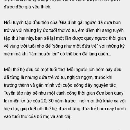
được độc giả yêu thích.
Nếu tuyển tập đầu tiên của “Gia đình gãi ngứa” đã đưa bạn
trở về với những ký ức tuổi thơ vô tư, êm đềm thì sang tuyển
tập thứ hai này, bạn sẽ lại một lần được quay ngược thời gian
về vùng trời tuổi nhỏ để “sống như một đứa trẻ” với những kỷ
niệm mà khi “làm người lớn” có thể bạn đã lãng quên…
Mỗi thế hệ đều có một tuổi thơ. Mỗi người lớn hôm nay đều
đã từng là những đứa trẻ vô tư, nghịch ngợm, trước khi
trưởng thành và gắn mình với cuộc sống đầy nguyên tắc.
Tuyển tập này sẽ như một cánh cổng thời gian đưa bạn quay
lại miền ký ức của 20, 30 năm trước… nơi mọi thứ khác xa với
hiện tại; giúp kết nối thế hệ, đưa những đứa trẻ hôm nay bước
vào tuổi thơ của bố mẹ và anh chị.