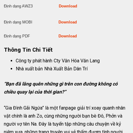
Định dạng AWZ3
Download
Định dạng MOBI
Download
Định dạng PDF
Download
Thông Tin Chi Tiết
Công ty phát hành
Cty Văn Hóa Văn Lang
Nhà xuất bản
Nhà Xuất Bản Dân Trí
“Bạn đã lãng quên những gì trên con đường không có
chiều quay lại của thời gian?”
“Gia Đình Gãi Ngứa” là một fanpage giải trí xoay quanh nhân
vật chính là anh Zo, cùng những người bạn bè Đô, Phởn và
người vợ tên Na. Đây là tuyển tập những câu chuyện về kỷ
niệm xưa, những trang truyện vui vẻ thấm đượm tình người