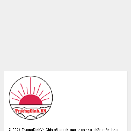
©
2026
TruongDinhVn Chia sẽ ebook, các khóa học, phần mềm học