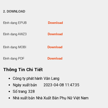
2. DOWNLOAD
Định dạng EPUB
Download
Định dạng AWZ3
Download
Định dạng MOBI
Download
Định dạng PDF
Download
Thông Tin Chi Tiết
Công ty phát hành
Văn Lang
Ngày xuất bản
2023-04-08 11:47:35
Số trang
328
Nhà xuất bản
Nhà Xuất Bản Phụ Nữ Việt Nam