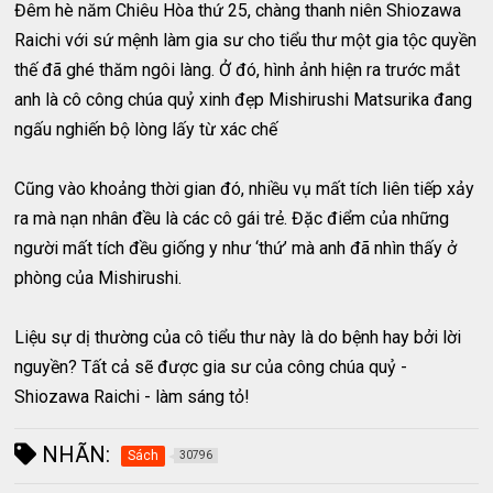
Đêm hè năm Chiêu Hòa thứ 25, chàng thanh niên Shiozawa
Raichi với sứ mệnh làm gia sư cho tiểu thư một gia tộc quyền
thế đã ghé thăm ngôi làng. Ở đó, hình ảnh hiện ra trước mắt
anh là cô công chúa quỷ xinh đẹp Mishirushi Matsurika đang
ngấu nghiến bộ lòng lấy từ xác chế
Cũng vào khoảng thời gian đó, nhiều vụ mất tích liên tiếp xảy
ra mà nạn nhân đều là các cô gái trẻ. Đặc điểm của những
người mất tích đều giống y như ‘thứ’ mà anh đã nhìn thấy ở
phòng của Mishirushi.
Liệu sự dị thường của cô tiểu thư này là do bệnh hay bởi lời
nguyền? Tất cả sẽ được gia sư của công chúa quỷ -
Shiozawa Raichi - làm sáng tỏ!
NHÃN:
Sách
30796