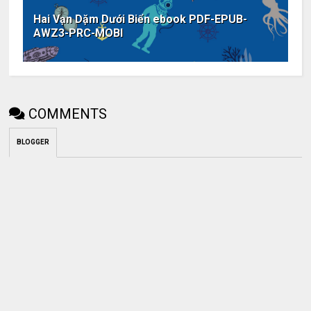
Hai Vạn Dặm Dưới Biển ebook PDF-EPUB-
AWZ3-PRC-MOBI
COMMENTS
BLOGGER