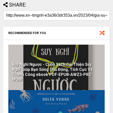
SHARE:
RECOMMENDED FOR YOU
Suy Nghĩ Ngược - Cuốn Sách Cải Thiện Suy
Nghĩ Giúp Bạn Sống Chủ Động, Tích Cực Và
Thành Công ebook PDF-EPUB-AWZ3-PRC-
MOBI