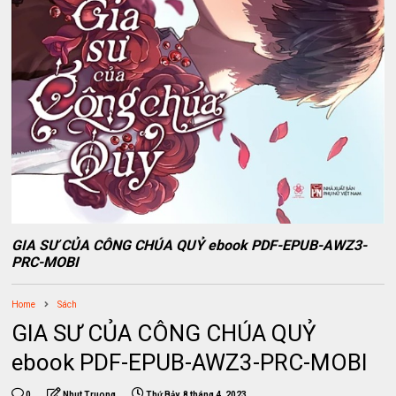
GIA SƯ CỦA CÔNG CHÚA QUỶ ebook PDF-EPUB-AWZ3-
PRC-MOBI
Home
Sách
GIA SƯ CỦA CÔNG CHÚA QUỶ
ebook PDF-EPUB-AWZ3-PRC-MOBI
0
Nhut Truong
Thứ Bảy, 8 tháng 4, 2023